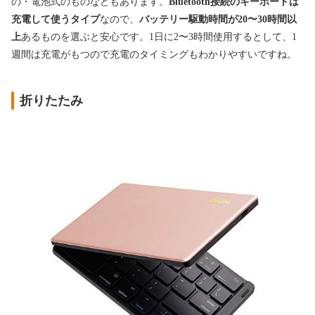
の・電池式のものなどもあります。
Bluetooth接続のキーボードは
充電して使うタイプ
なので、
バッテリー駆動時間が20〜30時間以
上
あるものを選ぶと安心です。1日に2〜3時間使用するとして、1
週間は充電がもつので充電のタイミングもわかりやすいですね。
折りたたみ