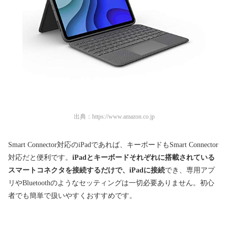
出典：
https://www.amazon.co.jp
Smart Connector対応のiPadであれば、キーボードもSmart Connector
対応だと便利です。
iPadとキーボードそれぞれに搭載されている
スマートコネクタを接続するだけで、iPadに接続
でき、専用アプ
リやBluetoothのようなセッティングは一切必要ありません。初心
者でも簡単で扱いやすくおすすめです。