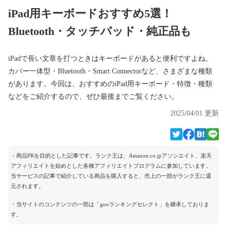
iPad用キーボードおすすめ5選！
Bluetooth・タッチパッド・純正品も
iPadで長い文章を打つときはキーボードがあると便利ですよね。
カバー一体型・Bluetooth・Smart Connectorなど、さまざまな種類
があります。今回は、おすすめのiPad用キーボード・特徴・種類
などをご紹介するので、ぜひ最後までご覧ください。
2025/04/01 更新
・商品PRを目的とした記事です。ランク王は、Amazon.co.jpアソシエイト、楽天
アフィリエイトを始めとした各種アフィリエイトプログラムに参加しています。
当サービスの記事で紹介している商品を購入すると、売上の一部がランク王に還
元されます。
・当サイトのコンテンツの一部は「gooランキングセレクト」を継承しておりま
す。