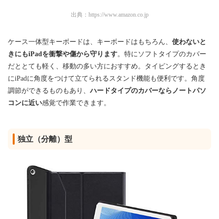
出典：
https://www.amazon.co.jp
ケース一体型キーボードは、キーボードはもちろん、
使わないと
きにもiPadを衝撃や傷から守ります
。特にソフトタイプのカバー
だととても軽く、移動の多い方におすすめ。タイピングするとき
にiPadに角度をつけて立てられるスタンド機能も便利です。角度
調節ができるものもあり、
ハードタイプのカバーならノートパソ
コンに近い
感覚で作業できます。
独立（分離）型