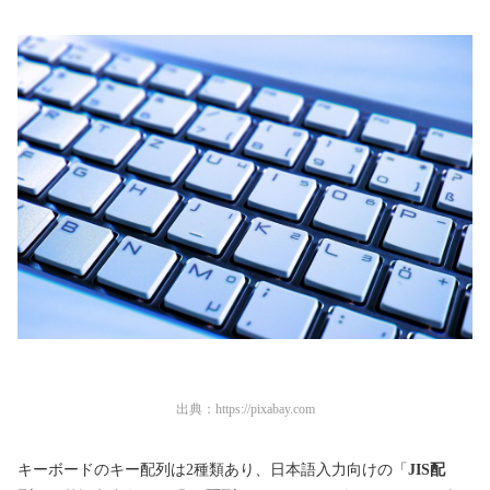
出典：
https://pixabay.com
キーボードのキー配列は2種類あり、日本語入力向けの「
JIS配