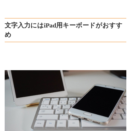
文字入力にはiPad用キーボードがおすす
め