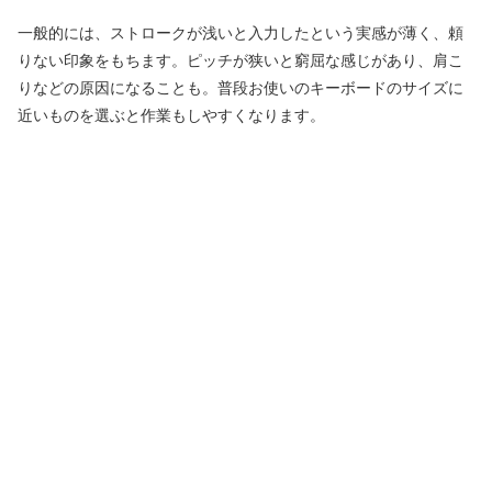
一般的には、ストロークが浅いと入力したという実感が薄く、頼
りない印象をもちます。ピッチが狭いと窮屈な感じがあり、肩こ
りなどの原因になることも。普段お使いのキーボードのサイズに
近いものを選ぶと作業もしやすくなります。