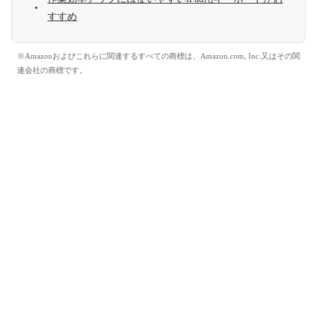
すすめ
※Amazonおよびこれらに関連するすべての商標は、Amazon.com, Inc.又はその関
連会社の商標です。