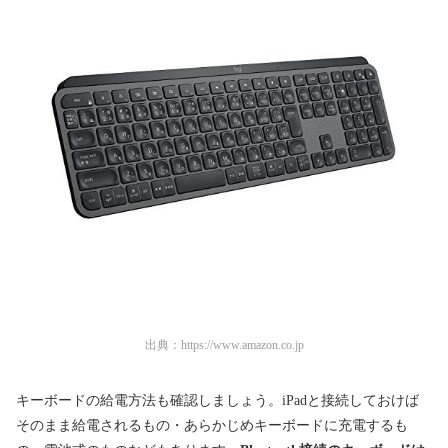
出典：
https://www.amazon.co.jp
キーボードの給電方法も確認しましょう。iPadと接続しておけば
そのまま給電されるもの・あらかじめキーボードに充電するも