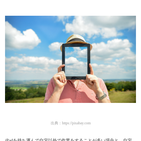
出典：
https://pixabay.com
iPadを持ち運んで自宅以外で作業をすることが多い場合と、自宅