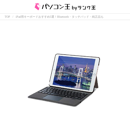
TOP
iPad用キーボードおすすめ5選！Bluetooth・タッチパッド・純正品も