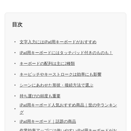
目次
文字入力にはiPad用キーボードがおすすめ
iPad用キーボードにはタッチパッド付きのものも！
キーボードの配列は主に2種類
キーピッチやキーストロークは効率にも影響
シーンにあわせた形状・接続方法で選ぶ
持ち運びの頻度も重要
iPad用キーボード人気おすすめ商品｜世の中ランキン
グ
iPad用キーボード｜話題の商品
作業効率アップには使いやすいiPad用キーボードがお