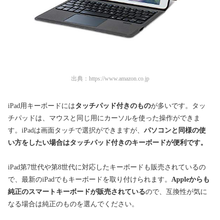
出典：
https://www.amazon.co.jp
iPad用キーボードには
タッチパッド付きのもの
が多いです。タッ
チパッドは、マウスと同じ用にカーソルを使った操作ができま
す。iPadは画面タッチで選択ができますが、
パソコンと同様の使
い方をしたい場合はタッチパッド付きのキーボードが便利です。
iPad第7世代や第8世代に対応したキーボードも販売されているの
で、最新のiPadでもキーボードを取り付けられます。
Appleからも
純正のスマートキーボードが販売されている
ので、互換性が気に
なる場合は純正のものを選んでください。