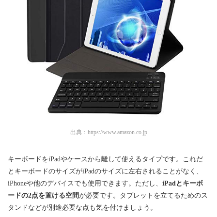
出典：
https://www.amazon.co.jp
キーボードをiPadやケースから離して使えるタイプです。これだ
とキーボードのサイズがiPadのサイズに左右されることがなく、
iPhoneや他のデバイスでも使用できます。ただし、
iPadとキーボ
ードの2点を置ける空間
が必要です。タブレットを立てるためのス
タンドなどが別途必要な点も気を付けましょう。