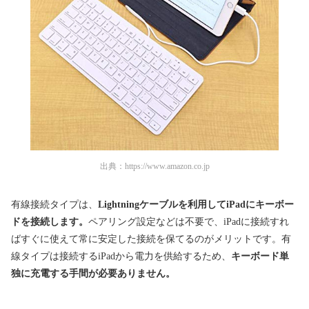
出典：
https://www.amazon.co.jp
有線接続タイプは、
Lightningケーブルを利用してiPadにキーボー
ドを接続します。
ペアリング設定などは不要で、iPadに接続すれ
ばすぐに使えて常に安定した接続を保てるのがメリットです。有
線タイプは接続するiPadから電力を供給するため、
キーボード単
独に充電する手間が必要ありません。