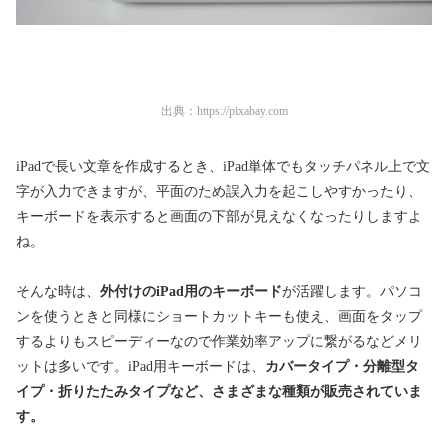
出典：
https://pixabay.com
iPadで長い文章を作成するとき、iPad単体でもタッチパネル上で文
字が入力できますが、平面のため誤入力を起こしやすかったり、
キーボードを表示すると画面の下部が見えなくなったりしますよ
ね。
そんな時は、
外付けのiPad用のキーボード
が活躍します。パソコ
ンを使うときと同様にショートカットキーも使え、画面をタップ
するよりもスピーディーなので作業効率アップに繋がるなどメリ
ットは多いです。iPad用キーボードは、
カバータイプ・分離型タ
イプ・折りたたみタイプなど、さまざまな種類が販売されていま
す。