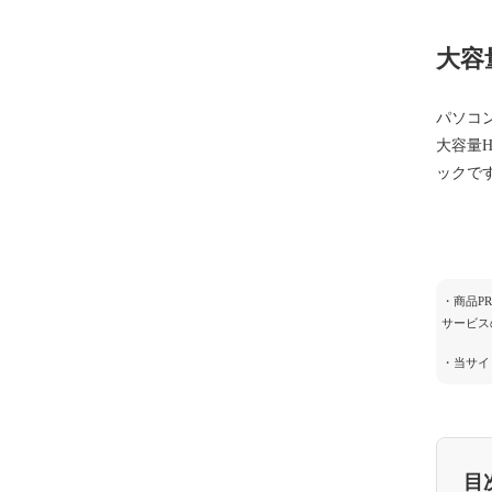
大容
パソコ
大容量
ックで
・商品P
サービス
・当サイ
目