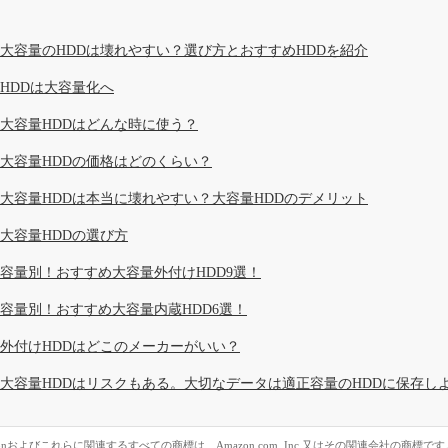
大容量のHDDは壊れやすい？選び方とおすすめHDDを紹介
HDDは大容量化へ
大容量HDDはどんな時に使う？
大容量HDDの価格はどのくらい？
大容量HDDは本当に壊れやすい？大容量HDDのデメリット
大容量HDDの選び方
容量別！おすすめ大容量外付けHDD9選！
容量別！おすすめ大容量内蔵HDD6選！
外付けHDDはどこのメーカーがいい？
大容量HDDはリスクもある。大切なデータは適正容量のHDDに保存し
zonおよびこれらに関連するすべての商標は、Amazon.com, Inc.又はその関連会社の商標です