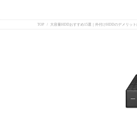
TOP
大容量HDDおすすめ15選｜外付けHDDのデメリッ