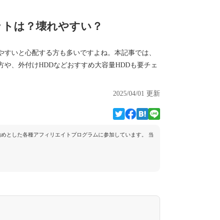
リットは？壊れやすい？
れやすいと心配する方も多いですよね。本記事では、
方や、外付けHDDなどおすすめ大容量HDDも要チェ
2025/04/01 更新
トを始めとした各種アフィリエイトプログラムに参加しています。 当