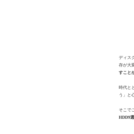
ディス
存が大
すこと
時代と
う」と
そこで
HDD9