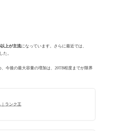
B以上が主流
になっています。さらに最近では、
した。
、今後の最大容量の増加は、20TB程度までが限界
も｜ランク王