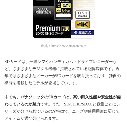
出典：
https://www.amazon.co.jp
SDカードは、一眼レフやハンディカム・ドライブレコーダーな
ど、さまざまなデジタル機器に搭載されている記憶媒体です。近
年ではさまざまなメーカーがSDカードを取り扱っており、独自の
機能を搭載したモデルが登場しています。
中でも、
パナソニックのSDカードは、高い耐久性能や安全性が備
わっているのが魅力
です。また、SD/SDHC/SDXCと容量ごとにシ
リーズが分けられているのが特徴で、ニーズや使用用途に応じて
アイテムが選び分けられます。