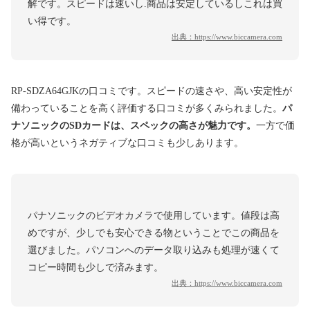
解です。スピードは速いし.商品は安定しているしこれは買
い得です。
出典：
https://www.biccamera.com
RP-SDZA64GJKの口コミです。スピードの速さや、高い安定性が
備わっていることを高く評価する口コミが多くみられました。
パ
ナソニックのSDカードは、スペックの高さが魅力です。
一方で価
格が高いというネガティブな口コミも少しあります。
パナソニックのビデオカメラで使用しています。値段は高
めですが、少しでも安心できる物ということでこの商品を
選びました。パソコンへのデータ取り込みも処理が速くて
コピー時間も少しで済みます。
出典：
https://www.biccamera.com