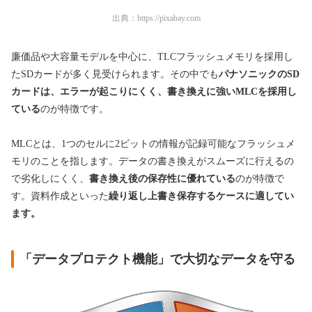
出典：
https://pixabay.com
廉価品や大容量モデルを中心に、TLCフラッシュメモリを採用し
たSDカードが多く見受けられます。その中でも
パナソニックのSD
カードは、エラーが起こりにくく、書き換えに強いMLCを採用し
ている
のが特徴です。
MLCとは、1つのセルに2ビットの情報が記録可能なフラッシュメ
モリのことを指します。データの書き換えがスムーズに行えるの
で劣化しにくく、
書き換え後の保存性に優れている
のが特徴で
す。資料作成といった
繰り返し上書き保存するケースに適してい
ます。
「データプロテクト機能」で大切なデータを守る