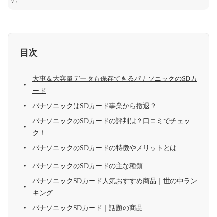
す。
目次
大事＆大容量データも保存できるパナソニックのSDカ
ード
パナソニックはSDカード事業から撤退？
パナソニックのSDカードの評判は？口コミでチェッ
ク！
パナソニックのSDカードの特徴やメリットとは
パナソニックのSDカードの主な種類
パナソニックSDカード人気おすすめ商品｜世の中ラン
キング
パナソニックSDカード｜話題の商品