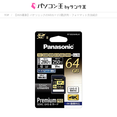
TOP
【2025最新】パナソニックのSDカード2選|評判・フォーマット方法紹介