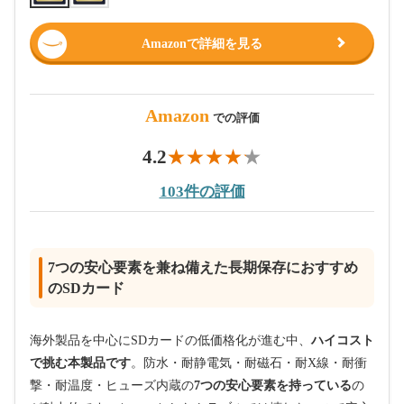
Amazonで詳細を見る
Amazon
での評価
4.2
103件の評価
7つの安心要素を兼ね備えた長期保存におすすめ
のSDカード
海外製品を中心にSDカードの低価格化が進む中、
ハイコスト
で挑む本製品です
。防水・耐静電気・耐磁石・耐X線・耐衝
撃・耐温度・ヒューズ内蔵の
7つの安心要素を持っている
の