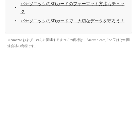
パナソニックのSDカードのフォーマット方法もチェッ
ク
パナソニックのSDカードで、大切なデータを守ろう！
※Amazonおよびこれらに関連するすべての商標は、Amazon.com, Inc.又はその関
連会社の商標です。