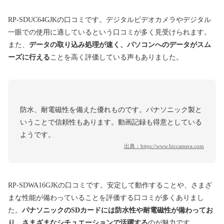
RP-SDUC64GJKの口コミです。デジタルビデオカメラやデジタル
一眼での使用に適しているという口コミが多く見受けられます。
また、
データの取り込み処理が速く、パソコンへのデータがスム
ーズに行える
ことを高く評価している声もありました。
防水、耐電磁性を備えた優れものです。パナソニック製と
いうことで信頼性もあります。動画記録も得意としている
ようです。
出典：
https://www.biccamera.com
RP-SDWA16GJKの口コミです。安定して動作することや、さまざ
まな性能が備わっていることを評価する口コミが多くありまし
た。
パナソニックのSDカードには防水性や耐電磁性が備わってお
り、さまざまなシチュエーションで活躍する
のが魅力です。