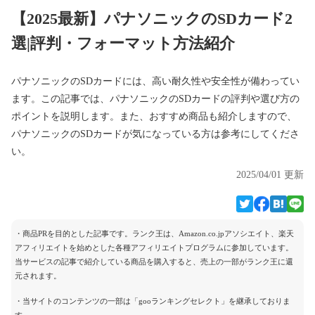
【2025最新】パナソニックのSDカード2
選|評判・フォーマット方法紹介
パナソニックのSDカードには、高い耐久性や安全性が備わってい
ます。この記事では、パナソニックのSDカードの評判や選び方の
ポイントを説明します。また、おすすめ商品も紹介しますので、
パナソニックのSDカードが気になっている方は参考にしてくださ
い。
2025/04/01 更新
・商品PRを目的とした記事です。ランク王は、Amazon.co.jpアソシエイト、楽天
アフィリエイトを始めとした各種アフィリエイトプログラムに参加しています。
当サービスの記事で紹介している商品を購入すると、売上の一部がランク王に還
元されます。
・当サイトのコンテンツの一部は「gooランキングセレクト」を継承しておりま