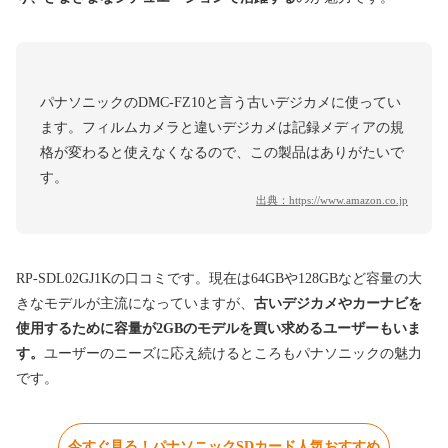
パナソニックのDMC-FZ10と言う古いデジカメに使ってい
ます。フィルムカメラと違いデジカメは記録メディアの規
格が変わると使えなくなるので、この製品はありがたいで
す。
出典：
https://www.amazon.co.jp
RP-SDL02GJ1Kの口コミです。現在は64GBや128GBなど容量の大
きなモデルが主流になっていますが、
古いデジカメやカーナビを
使用するために容量が2GBのモデルを買い求めるユーザーもいま
す。
ユーザーのニーズに応え続けるところもパナソニックの魅力
です。
今すぐ見る！パナソニックSDカード人気おすすめ