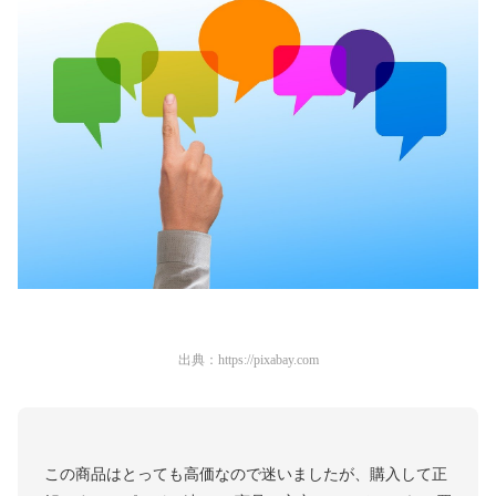
出典：
https://pixabay.com
この商品はとっても高価なので迷いましたが、購入して正