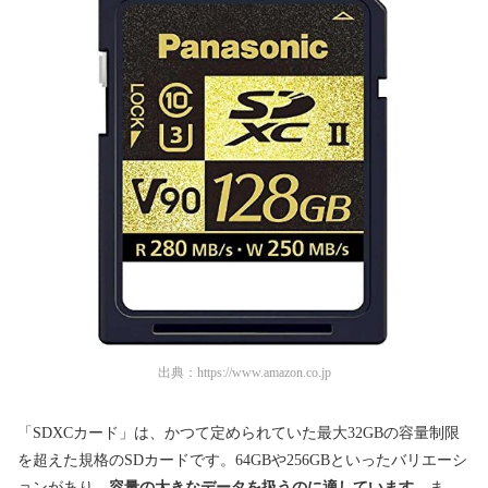
出典：
https://www.amazon.co.jp
「SDXCカード」は、かつて定められていた最大32GBの容量制限
を超えた規格のSDカードです。64GBや256GBといったバリエーシ
ョンがあり、
容量の大きなデータを扱うのに適しています。
ま