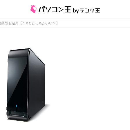
内蔵型も紹介【2TBとどっちがいい？】