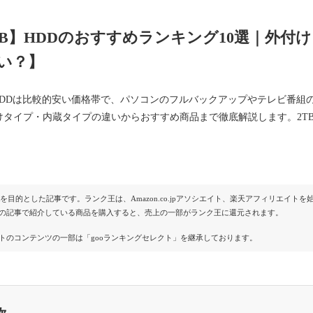
TB】HDDのおすすめランキング10選｜外付
い？】
のHDDは比較的安い価格帯で、パソコンのフルバックアップやテレビ番組の
けタイプ・内蔵タイプの違いからおすすめ商品まで徹底解説します。2T
Rを目的とした記事です。ランク王は、Amazon.co.jpアソシエイト、楽天アフィリエイ
の記事で紹介している商品を購入すると、売上の一部がランク王に還元されます。
トのコンテンツの一部は「gooランキングセレクト」を継承しております。