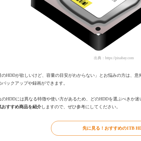
出典：
https://pixabay.com
量のHDDが欲しいけど、容量の目安がわからない」とお悩みの方は、意
のバックアップや録画ができます。
れのHDDには異なる特徴や使い方があるため、どのHDDを選ぶべきか
気おすすめ商品を紹介
しますので、ぜひ参考にしてください。
先に見る！おすすめの1TB H