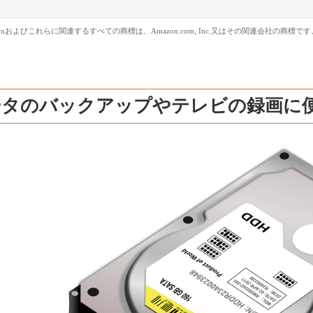
zonおよびこれらに関連するすべての商標は、Amazon.com, Inc.又はその関連会社の商標です
タのバックアップやテレビの録画に便利