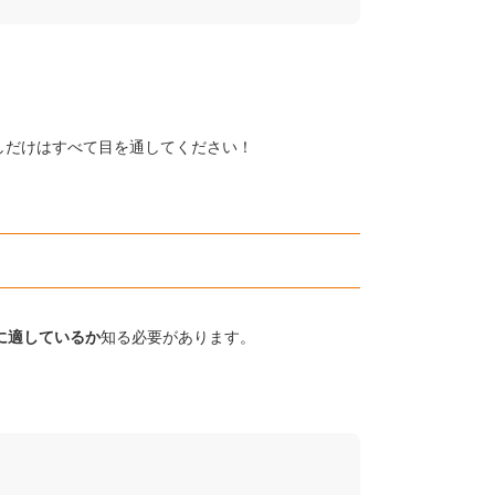
しだけはすべて目を通してください！
に適しているか
知る必要があります。