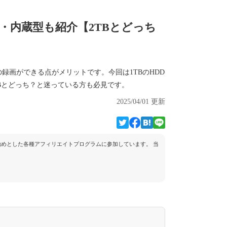
け・内蔵型も紹介【2TBとどっち
録画ができる点がメリットです。今回は1TBのHDD
Bとどっち？と迷っている方も必見です。
2025/04/01 更新
トを始めとした各種アフィリエイトプログラムに参加しています。 当