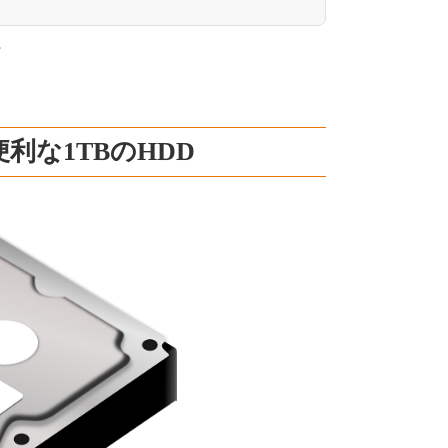
。
な1TBのHDD