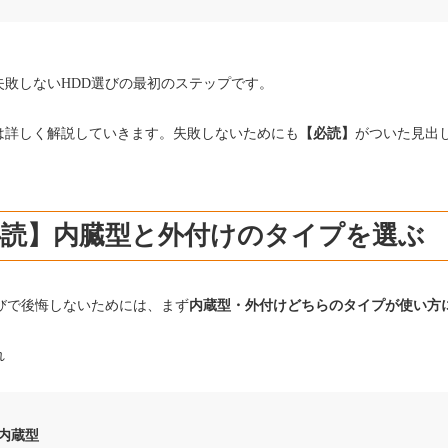
失敗しないHDD選びの最初のステップです。
は詳しく解説していきます。失敗しないためにも
【必読】
がついた見出
必読】内臓型と外付けのタイプを選ぶ
選びで後悔しないためには、まず
内蔵型・外付けどちらのタイプが使い方
れ
内蔵型