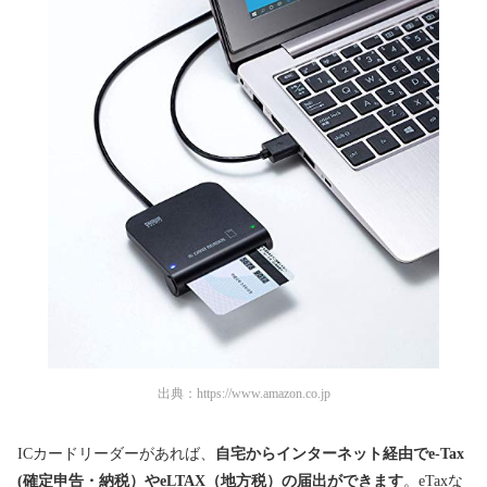
出典：
https://www.amazon.co.jp
ICカードリーダーがあれば、
自宅からインターネット経由でe-Tax
(確定申告・納税）やeLTAX（地方税）の届出ができます
。eTaxな