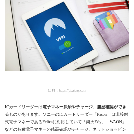
出典：
https://pixabay.com
ICカードリーダーは
電子マネー決済やチャージ、履歴確認ができ
る
ものがあります。ソニーのICカードリーダー「Pasori」は非接触
式電子マネーであるFelicaに対応していて「楽天Edy」「WAON」
などの各種電子マネーの残高確認やチャージ、ネットショッピン