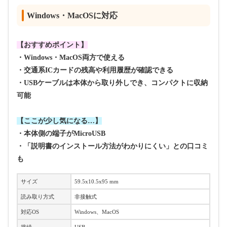
Windows・MacOSに対応
【おすすめポイント】
・Windows・MacOS両方で使える
・交通系ICカードの残高や利用履歴が確認できる
・USBケーブルは本体から取り外しでき、コンパクトに収納
可能
【ここが少し気になる…】
・本体側の端子がMicroUSB
・「説明書のインストール方法がわかりにくい」との口コミ
も
サイズ
59.5x10.5x95 mm
読み取り方式
非接触式
対応OS
Windows、MacOS
接続
USB