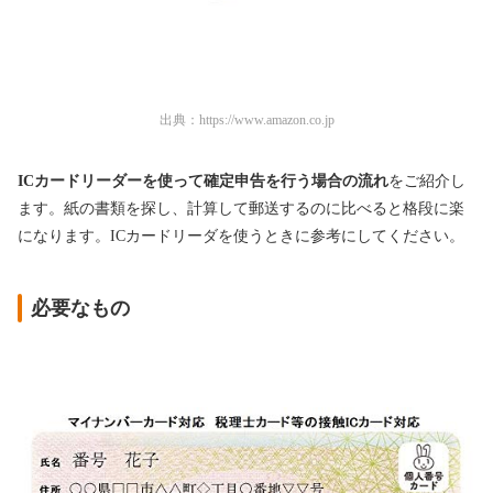
出典：
https://www.amazon.co.jp
ICカードリーダーを使って確定申告を行う場合の流れ
をご紹介し
ます。紙の書類を探し、計算して郵送するのに比べると格段に楽
になります。ICカードリーダを使うときに参考にしてください。
必要なもの