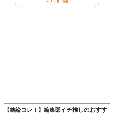
ドリーダー5選
【結論コレ！】編集部イチ推しのおすす