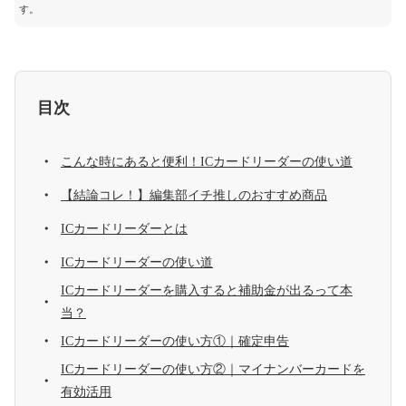
す。
目次
こんな時にあると便利！ICカードリーダーの使い道
【結論コレ！】編集部イチ推しのおすすめ商品
ICカードリーダーとは
ICカードリーダーの使い道
ICカードリーダーを購入すると補助金が出るって本
当？
ICカードリーダーの使い方①｜確定申告
ICカードリーダーの使い方②｜マイナンバーカードを
有効活用