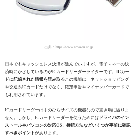
出典：
https://www.amazon.co.jp
日本でもキャッシュレス決済が進んでいますが、電子マネーの決
済時にかざしているのがICカードリーダーライターです。
ICカー
ドに記録された情報を読み取る
この機能は、ネットショッピング
や交通系ICカードだけでなく、確定申告やマイナンバーカードで
も利用されています。
ICカードリーダーは手のひらサイズの機器なので置き場に困りま
せん。しかし、ICカードリーダーを使うためには
ドライバのイン
ストールやパソコンの対応OS、接続方法などいくつか事前に確認
すべきポイント
があります。