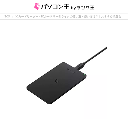
TOP
ICカードリーダー・ICカードリーダライタの使い道・使い方は？｜おすすめ13選も