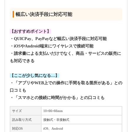
幅広い決済手段に対応可能
【おすすめポイント】
・QUICPay、PayPayなど幅広い決済手段に対応可能
・iOSやAndroid端末にワイヤレスで接続可能
・請求書による支払いだけでなく、商品・サービスの販売に
も対応できる
【ここが少し気になる…】
・「アプリやWEB上での操作に手間を取る箇所がある」との
口コミも
・「スマホとの接続に時間がかかる」との口コミも
サイズ
10×66×66mm
読み取り方式
接触式・非接触式
対応OS
iOS、Android