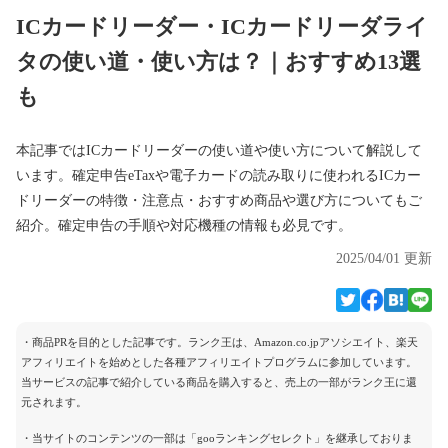
ICカードリーダー・ICカードリーダライ
タの使い道・使い方は？｜おすすめ13選
も
本記事ではICカードリーダーの使い道や使い方について解説して
います。確定申告eTaxや電子カードの読み取りに使われるICカー
ドリーダーの特徴・注意点・おすすめ商品や選び方についてもご
紹介。確定申告の手順や対応機種の情報も必見です。
2025/04/01 更新
・商品PRを目的とした記事です。ランク王は、Amazon.co.jpアソシエイト、楽天
アフィリエイトを始めとした各種アフィリエイトプログラムに参加しています。
当サービスの記事で紹介している商品を購入すると、売上の一部がランク王に還
元されます。
・当サイトのコンテンツの一部は「gooランキングセレクト」を継承しておりま