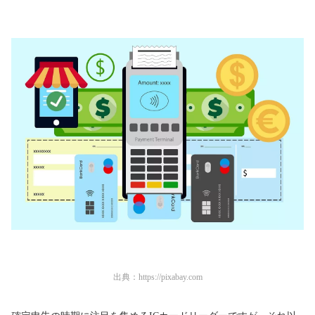
出典：
https://pixabay.com