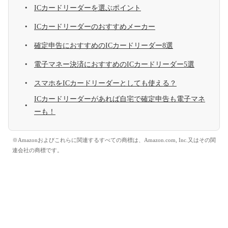
ICカードリーダーを選ぶポイント
ICカードリーダーのおすすめメーカー
確定申告におすすめのICカードリーダー8選
電子マネー決済におすすめのICカードリーダー5選
スマホをICカードリーダーとしても使える？
ICカードリーダーがあれば自宅で確定申告も電子マネ
ーも！
※Amazonおよびこれらに関連するすべての商標は、Amazon.com, Inc.又はその関
連会社の商標です。