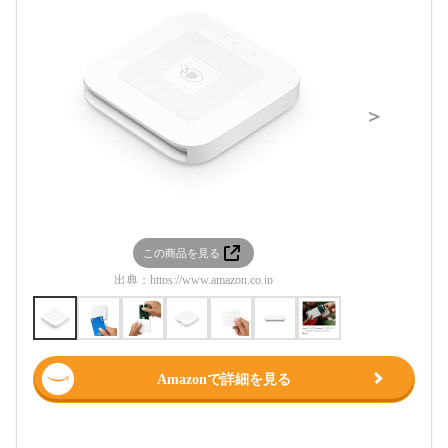
＞
この商品を見る
この
出典：
https://www.amazon.co.jp
出典：
htt
Amazonで詳細を見る