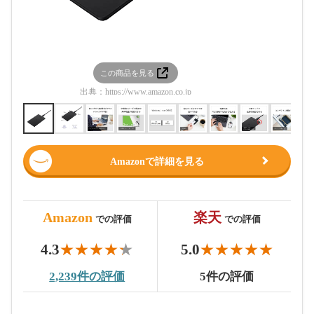
この商品を見る
この
出典：
https://www.amazon.co.jp
出典：
htt
Amazonで詳細を見る
Amazon
楽天
での評価
での評価
4.3
5.0
2,239件の評価
5件の評価