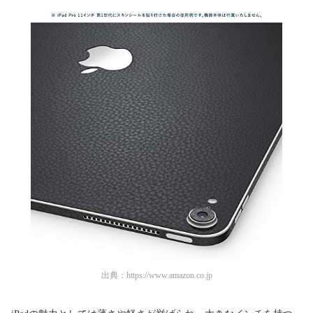
出典：
https://www.amazon.co.jp