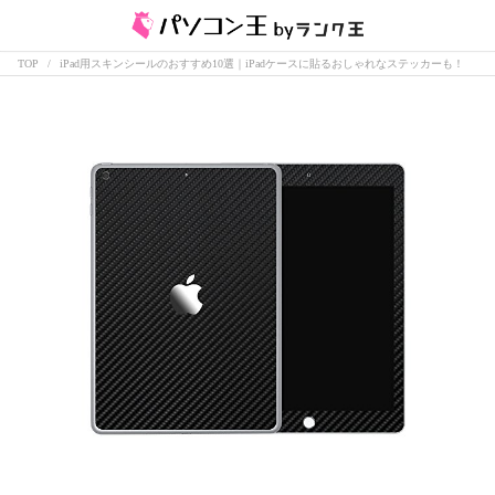
TOP
iPad用スキンシールのおすすめ10選｜iPadケースに貼るおしゃれなステッカーも！