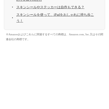
スキンシールやステッカーは自作もできる？
スキンシールを使って、iPadをおしゃれに持ち歩こ
う！
※Amazonおよびこれらに関連するすべての商標は、Amazon.com, Inc.又はその関
連会社の商標です。