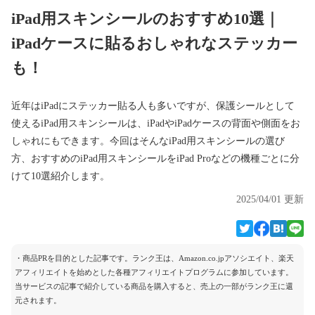
iPad用スキンシールのおすすめ10選｜
iPadケースに貼るおしゃれなステッカー
も！
近年はiPadにステッカー貼る人も多いですが、保護シールとして
使えるiPad用スキンシールは、iPadやiPadケースの背面や側面をお
しゃれにもできます。今回はそんなiPad用スキンシールの選び
方、おすすめのiPad用スキンシールをiPad Proなどの機種ごとに分
けて10選紹介します。
2025/04/01 更新
・商品PRを目的とした記事です。ランク王は、Amazon.co.jpアソシエイト、楽天
アフィリエイトを始めとした各種アフィリエイトプログラムに参加しています。
当サービスの記事で紹介している商品を購入すると、売上の一部がランク王に還
元されます。