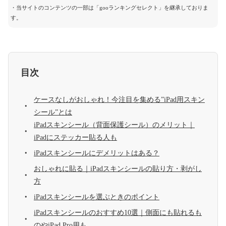
・当サイトのコンテンツの一部は「gooランキングセレクト」を継承しておりま
す。
目次
ケースなしがおしゃれ！今注目を集める”iPad用スキン
シール”とは
iPadスキンシール（背面保護シール）のメリット｜
iPadにステッカー貼る人も
iPadスキンシールにデメリットはある？
おしゃれに貼る｜iPadスキンシールの貼り方・剥がし
方
iPadスキンシールを選ぶときのポイント
iPadスキンシールのおすすめ10選｜側面にも貼れるも
のやiPad Pro用も