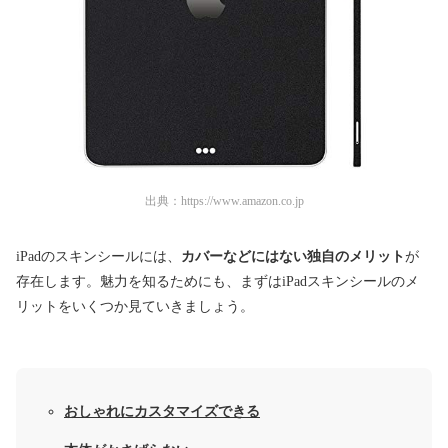
出典：
https://www.amazon.co.jp
iPadのスキンシールには、
カバーなどにはない独自のメリット
が
存在します。魅力を知るためにも、まずはiPadスキンシールのメ
リットをいくつか見ていきましょう。
おしゃれにカスタマイズできる