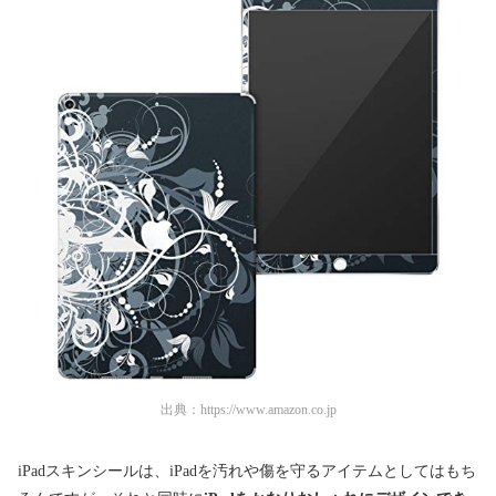
出典：
https://www.amazon.co.jp
iPadスキンシールは、iPadを汚れや傷を守るアイテムとしてはもち