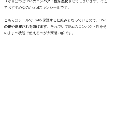
りが目立つと
iPadのコンパクト性を悪化
させてしまいます。そこ
でおすすめなのがiPadスキンシールです。
こちらはシールでiPadを保護する仕組みとなっているので、
iPad
の傷や皮膚汚れを防げます
。それでいてiPadのコンパクト性をそ
のままの状態で使えるのが大変魅力的です。