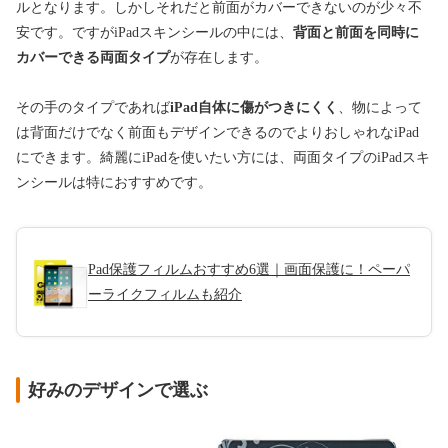
ルとなります。しかしそれだと前面がカバーできないのが少々不
安です。ですがiPadスキンシールの中には、
背面と前面を同時に
カバーできる両面タイプ
が存在します。
その手のタイプであれば
iPad自体に傷がつきにくく
、物によって
は背面だけでなく前面もデザインできるのでよりおしゃれなiPad
にできます。綺麗にiPadを使いたい方には、両面タイプのiPadスキ
ンシールは特におすすめです。
Pad保護フィルムおすすめ6選｜画面保護に！ペーパ
ーライクフィルムも紹介
好みのデザインで選ぶ