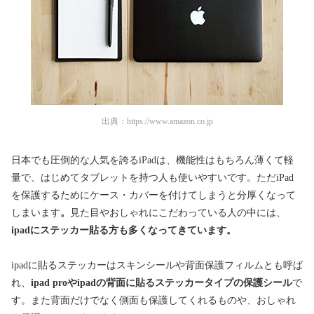
出典：
https://www.amazon.co.jp
日本でも圧倒的な人気を誇るiPadは、機能性はもちろん薄くて軽
量で、はじめてタブレットを持つ人も使いやすいです。ただiPad
を保護するためにケース・カバーを付けてしまうと分厚くなって
しまいます
。
見た目やおしゃれにこだわっている人の中には、
ipadにステッカー貼る方も多くなってきています。
ipadに貼るステッカーはスキンシールや背面保護フィルムとも呼ば
れ、
ipad proやipadの背面に貼るステッカータイプの保護シール
で
す。また背面だけでなく側面も保護してくれるものや、おしゃれ