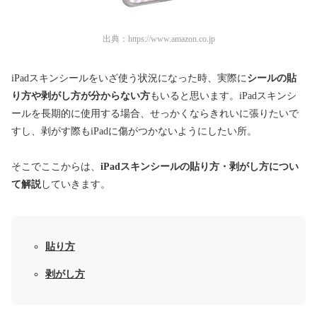
出典：
https://www.amazon.co.jp
iPadスキンシールをいざ使う状況になった時、実際に
シールの貼
り方や剥がし方が分からない方
もいると思います。iPadスキンシ
ールを長期的に使用する場合、せっかくならきれいに張りたいで
すし、剥がす際もiPadに傷がつかないようにしたい所。
そこでここからは、
iPadスキンシールの貼り方・剥がし方につい
て解説
していきます。
貼り方
剥がし方