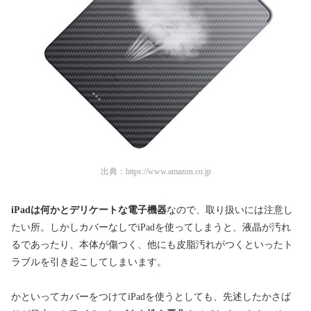
出典：
https://www.amazon.co.jp
iPadは何かとデリケートな電子機器
なので、取り扱いには注意し
たい所。しかしカバーなしでiPadを使ってしまうと、液晶が汚れ
るであったり、本体が傷つく、他にも皮脂汚れがつくといったト
ラブルを引き起こしてしまいます。
かといってカバーをつけてiPadを使うとしても、先述したかさば