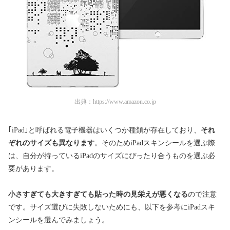
出典：
https://www.amazon.co.jp
｢iPad｣と呼ばれる電子機器はいくつか種類が存在しており、
それ
ぞれのサイズも異なります
。そのためiPadスキンシールを選ぶ際
は、自分が持っているiPadのサイズにぴったり合うものを選ぶ必
要があります。
小さすぎても大きすぎても貼った時の見栄えが悪くなる
ので注意
です。サイズ選びに失敗しないためにも、以下を参考にiPadスキ
ンシールを選んでみましょう。