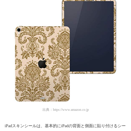
出典：
https://www.amazon.co.jp
iPadスキンシールは、基本的にiPadの背面と側面に貼り付けるシー