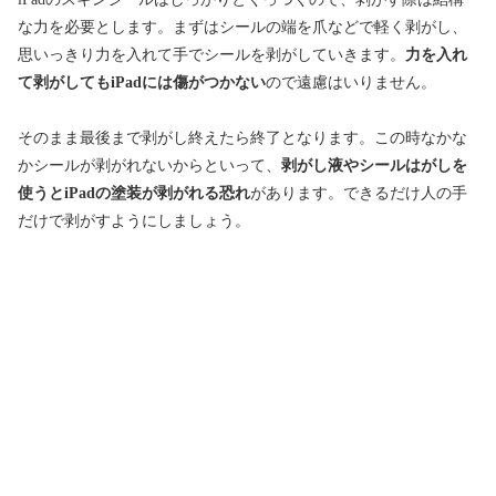
な力を必要とします。まずはシールの端を爪などで軽く剥がし、
思いっきり力を入れて手でシールを剥がしていきます。
力を入れ
て剥がしてもiPadには傷がつかない
ので遠慮はいりません。
そのまま最後まで剥がし終えたら終了となります。この時なかな
かシールが剥がれないからといって、
剥がし液やシールはがしを
使うとiPadの塗装が剥がれる恐れ
があります。できるだけ人の手
だけで剥がすようにしましょう。