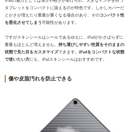
iPadの魅力としては薄さや軽さが挙げられ、大きなインチを持つ
タブレットをコンパクトに扱えるのが特色です。しかしカバーだ
とかさが増えたり重量が重くなる場合があり、その
コンパクト性
を悪化させてしまう
可能性があります。
ですがスキンシールはシールであるゆえに、iPadがかさばらずに
重量もほとんど増えません。
持ち運びしやすい性質をそのままの
状態で見た目をカスタマイズ
できます。
iPadをコンパクトな状態
で使いたい方
にも、iPadスキンシールはおすすめです。
傷や皮脂汚れを防止できる