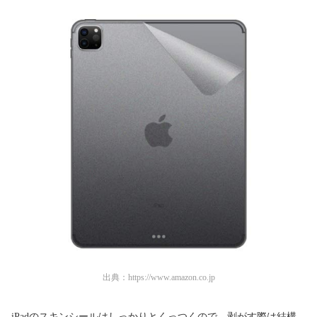
出典：
https://www.amazon.co.jp
iPadのスキンシールはしっかりとくっつくので、剥がす際は結構