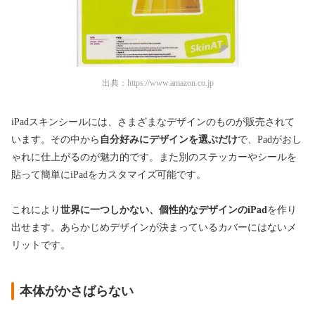
出典：
https://www.amazon.co.jp
iPadスキンシールには、さまざまなデザインのものが販売されて
います。その中から
自分好みにデザインを選ぶだけ
で、Padがおし
ゃれに仕上がるのが魅力的です。また別のステッカーやシールを
貼って簡単にiPadをカスタマイズ可能です。
これにより
世界に一つしかない、個性的なデザインのiPad
を作り
出せます。あらかじめデザインが決まっているカバーにはないメ
リットです。
本体がかさばらない