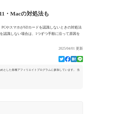
s11・Macの対処法も
、PCやスマホがSDカードを認識しないときの対処法
カードを認識しない場合は、1つずつ手順に沿って原因を
2025/04/01 更新
トを始めとした各種アフィリエイトプログラムに参加しています。 当