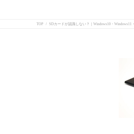
TOP
SDカードが認識しない？｜Windows10・Windows1