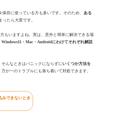
ータ保存に使っている方も多いです。そのため、
ある
まったら大変です。
い方もいますよね。実は、意外と簡単に解決できる場
indows11・Mac・Androidにわけてそれぞれ解説
、そんなときはパニックにならずに
いくつか方法を
、万が一のトラブルにも落ち着いて対処できます。
込みできないとき