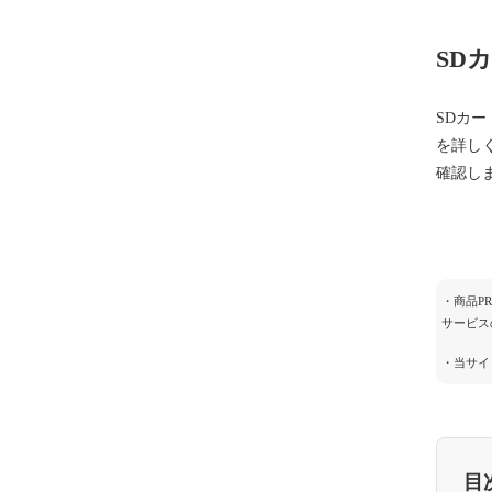
SDカ
SDカ
を詳しく
確認し
・商品P
サービス
・当サイ
目