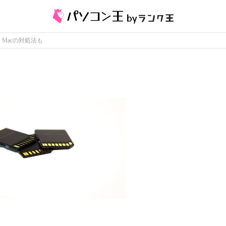
1・Macの対処法も