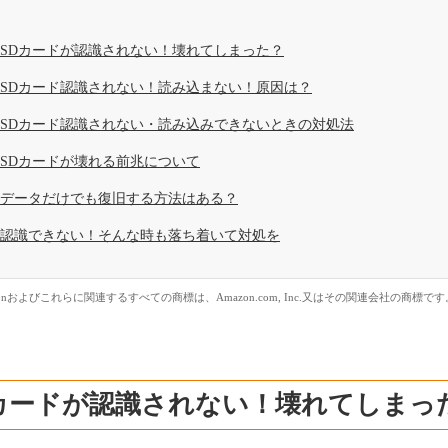
SDカードが認識されない！壊れてしまった？
SDカード認識されない！読み込まない！原因は？
SDカード認識されない・読み込みできないときの対処法
SDカードが壊れる前兆について
データだけでも復旧する方法はある？
認識できない！そんな時も落ち着いて対処を
zonおよびこれらに関連するすべての商標は、Amazon.com, Inc.又はその関連会社の商標です
Dカードが認識されない！壊れてしまっ