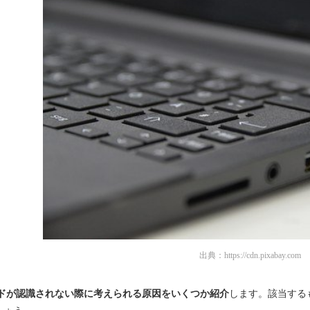
出典：
https://cdn.pixabay.com
ードが認識されない際に考えられる原因をいくつか紹介
します。該当する