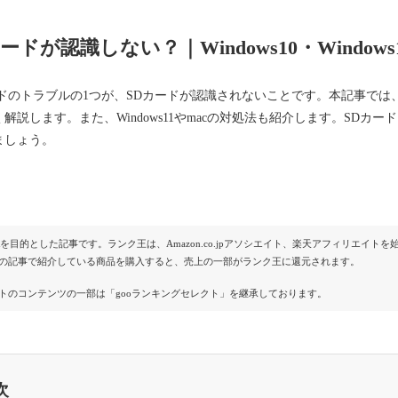
ードが認識しない？｜Windows10・Window
ードのトラブルの1つが、SDカードが認識されないことです。本記事では
解説します。また、Windows11やmacの対処法も紹介します。SD
ましょう。
Rを目的とした記事です。ランク王は、Amazon.co.jpアソシエイト、楽天アフィリエイ
の記事で紹介している商品を購入すると、売上の一部がランク王に還元されます。
トのコンテンツの一部は「gooランキングセレクト」を継承しております。
次