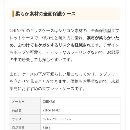
柔らか素材の全面保護ケース
CHINFAIのキッズケースはシリコン素材の、全面保護型タブ
レットケースで、弾力性と耐久力に優れ、
素材が柔らかいた
め、ぶつけてもケガをするリスクも軽減されます。
デザイン
もポップで可愛く、ビビットなカラーリングなので、お部屋
の中で紛失しても探しやすいです。
また、ケースの下が可愛らしい足になっており、タブレット
を立たせて見ることができます。価格もお手頃なので、未就
学児におすすめのタブレットケースです。
メーカー
CHINFAI
商品名
ZH-5410-02
サイズ
35.6 x 29.6 x 6.7 cm
商品重量
340 g