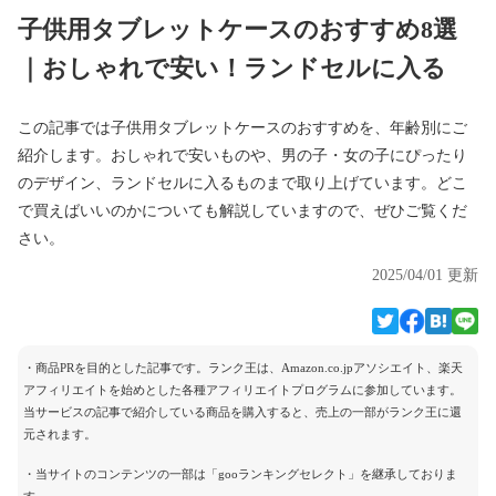
子供用タブレットケースのおすすめ8選
｜おしゃれで安い！ランドセルに入る
この記事では子供用タブレットケースのおすすめを、年齢別にご
紹介します。おしゃれで安いものや、男の子・女の子にぴったり
のデザイン、ランドセルに入るものまで取り上げています。どこ
で買えばいいのかについても解説していますので、ぜひご覧くだ
さい。
2025/04/01 更新
・商品PRを目的とした記事です。ランク王は、Amazon.co.jpアソシエイト、楽天
アフィリエイトを始めとした各種アフィリエイトプログラムに参加しています。
当サービスの記事で紹介している商品を購入すると、売上の一部がランク王に還
元されます。
・当サイトのコンテンツの一部は「gooランキングセレクト」を継承しておりま