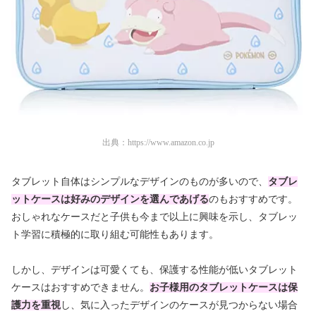
出典：
https://www.amazon.co.jp
タブレット自体はシンプルなデザインのものが多いので、
タブレ
ットケースは好みのデザインを選んであげる
のもおすすめです。
おしゃれなケースだと子供も今まで以上に興味を示し、タブレッ
ト学習に積極的に取り組む可能性もあります。
しかし、デザインは可愛くても、保護する性能が低いタブレット
ケースはおすすめできません。
お子様用のタブレットケースは保
護力を重視
し、気に入ったデザインのケースが見つからない場合