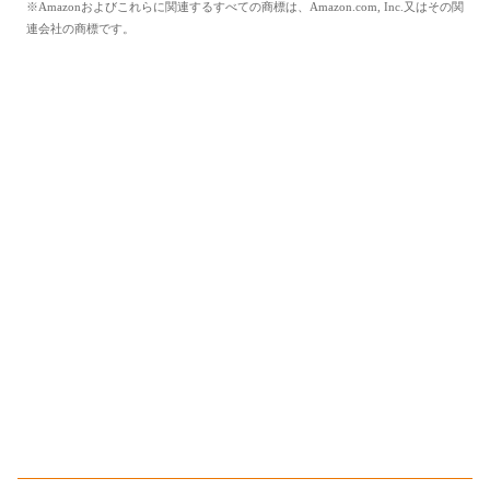
※Amazonおよびこれらに関連するすべての商標は、Amazon.com, Inc.又はその関
連会社の商標です。