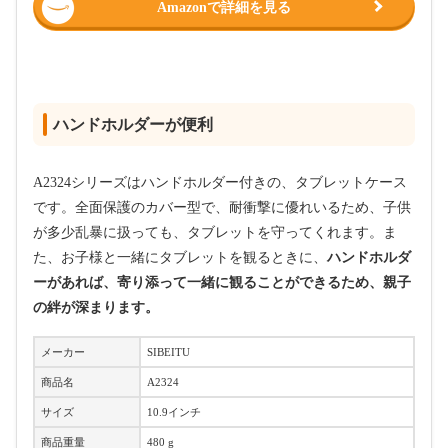
Amazonで詳細を見る
ハンドホルダーが便利
A2324シリーズはハンドホルダー付きの、タブレットケース
です。全面保護のカバー型で、耐衝撃に優れいるため、子供
が多少乱暴に扱っても、タブレットを守ってくれます。ま
た、お子様と一緒にタブレットを観るときに、
ハンドホルダ
ーがあれば、寄り添って一緒に観ることができるため、親子
の絆が深まります。
メーカー
SIBEITU
商品名
A2324
サイズ
10.9インチ
商品重量
480 g