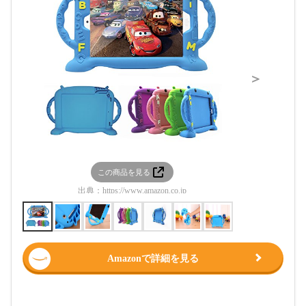
＞
この商品を見る
この
出典：
https://www.amazon.co.jp
出典：
htt
Amazonで詳細を見る