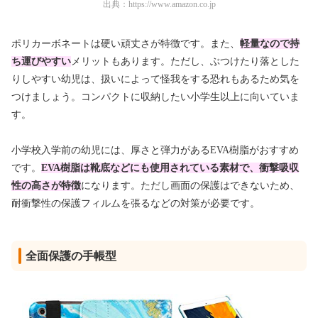
出典：
https://www.amazon.co.jp
ポリカーボネートは硬い頑丈さが特徴です。また、
軽量なので持
ち運びやすい
メリットもあります。ただし、ぶつけたり落とした
りしやすい幼児は、扱いによって怪我をする恐れもあるため気を
つけましょう。コンパクトに収納したい小学生以上に向いていま
す。
小学校入学前の幼児には、厚さと弾力があるEVA樹脂がおすすめ
です。
EVA樹脂は靴底などにも使用されている素材で、衝撃吸収
性の高さが特徴
になります。ただし画面の保護はできないため、
耐衝撃性の保護フィルムを張るなどの対策が必要です。
全面保護の手帳型