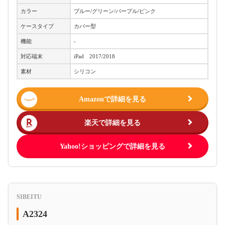
カラー
ブルー/グリーン/パープル/ピンク
ケースタイプ
カバー型
機能
-
対応端末
iPad 2017/2018
素材
シリコン
Amazonで詳細を見る
楽天で詳細を見る
Yahoo!ショッピングで詳細を見る
SIBEITU
A2324