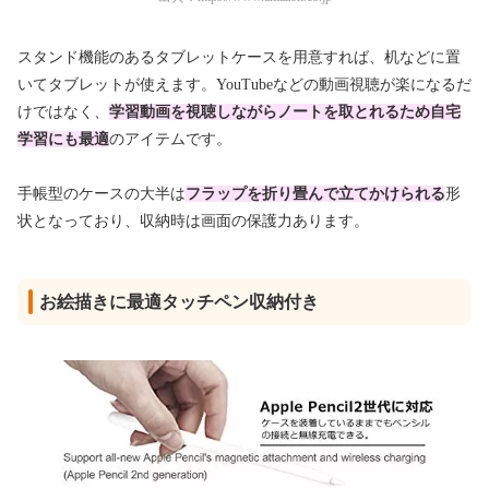
スタンド機能のあるタブレットケースを用意すれば、机などに置
いてタブレットが使えます。YouTubeなどの動画視聴が楽になるだ
けではなく、
学習動画を視聴しながらノートを取とれるため自宅
学習にも最適
のアイテムです。
手帳型のケースの大半は
フラップを折り畳んで立てかけられる
形
状となっており、収納時は画面の保護力あります。
お絵描きに最適タッチペン収納付き