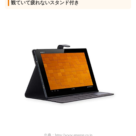
観ていて疲れないスタンド付き
出典：
https://www.amazon.co.jp