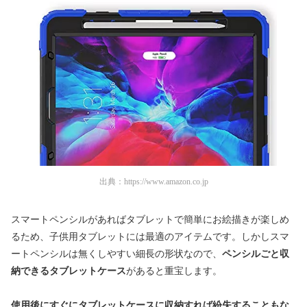
出典：
https://www.amazon.co.jp
スマートペンシルがあればタブレットで簡単にお絵描きが楽しめ
るため、子供用タブレットには最適のアイテムです。しかしスマ
ートペンシルは無くしやすい細長の形状なので、
ペンシルごと収
納できるタブレットケース
があると重宝します。
使用後にすぐにタブレットケースに収納すれば紛失することもな