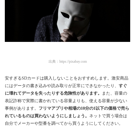
出典：
https://pixabay.com
安すぎるSDカードは購入しないことをおすすめします。激安商品
にはデータの書き込みや読み取りが正常にできなかったり、
すぐ
に壊れてデータを失ったりする危険性があります。
また、容量の
表記詐称で実際に書かれている容量よりも、使える容量が少ない
事例があります。
フリマアプリや相場の10分の1以下の価格で売ら
れているものは買わないようにしましょう。
ネットで買う場合は
自分でメーカーや型番を調べてから買うようにしてください。