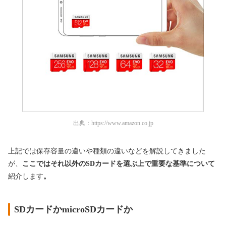
出典：
https://www.amazon.co.jp
上記では保存容量の違いや種類の違いなどを解説してきました
が、
ここではそれ以外のSDカードを選ぶ上で重要な基準について
紹介します
。
SDカードかmicroSDカードか