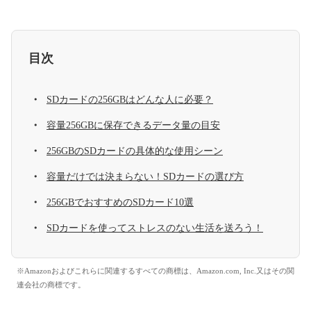
目次
SDカードの256GBはどんな人に必要？
容量256GBに保存できるデータ量の目安
256GBのSDカードの具体的な使用シーン
容量だけでは決まらない！SDカードの選び方
256GBでおすすめのSDカード10選
SDカードを使ってストレスのない生活を送ろう！
※Amazonおよびこれらに関連するすべての商標は、Amazon.com, Inc.又はその関
連会社の商標です。