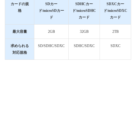
カードの規
SDカー
SDHCカー
SDXCカー
格
ド/microSDカー
ド/microSDHC
ド/microSDXC
ド
カード
カード
最大容量
2GB
32GB
2TB
求められる
SD/SDHC/SDXC
SDHC/SDXC
SDXC
対応規格