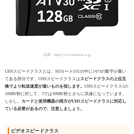
出典：
https://www.amazon.co.jp
UHSスピードクラスとは、SDカードのUの中に1や3の数字が書い
てある部分です。UHSスピードクラスは
スピードクラスの上位互
換でより転送速度が速いものを指します。
UHSスピードクラス1の
10MB/秒に対して、3では30MB/秒とさらに高速になっています。
しかし、
カードと使用機器の両方がUHSスピードクラスに対応し
ている必要があるので、注意しましょう。
ビデオスピードクラス