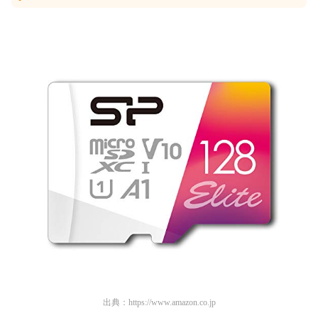
出典：
https://www.amazon.co.jp