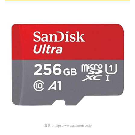
出典：
https://www.amazon.co.jp