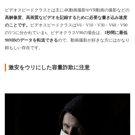
ビデオスピードクラスとは主に4K動画撮影やVR動画の撮影などの
高解像度、高画質なビデオを記録するために必要な書き込み速度
のことです。
ビデオスピードクラスはV6・V10・V30・V60・V90
の5つに分かれていまs。ビデオクラスV90の場合は、
1秒間に最低
90MBのデータを転送できる
ので、動画撮影が好きな方にはかなり
頼もしい存在です。
激安をウリにした容量詐欺に注意