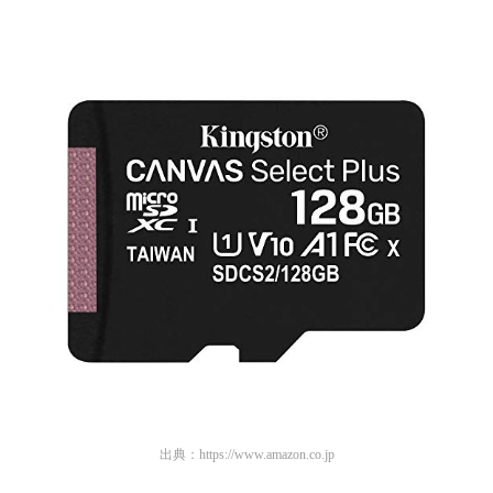
出典：
https://www.amazon.co.jp