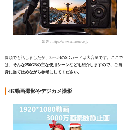
出典：
https://www.amazon.co.jp
冒頭でも話しましたが、256GBのSDカードは大容量です。ここで
は、
そんな256GBの主な使用シーンなどを紹介しますので、ご自
身に当てはめながら参考にしてください。
4K動画撮影やデジカメ撮影