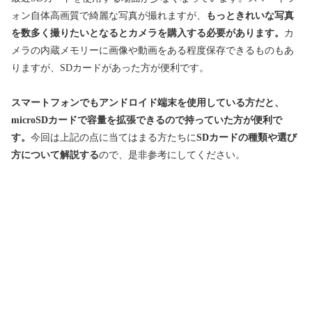
ォン自体高画質で綺麗な写真が撮れますが、
もっときれいな写真
を数多く撮りたいとなるとカメラを購入する必要があります。
カ
メラの内蔵メモリーに画像や動画をある程度保存できるものもあ
りますが、SDカードがあった方が便利です。
スマートフォンでもアンドロイド端末を使用している方だと、
microSDカードで容量を拡張できるので持っていた方が便利で
す。
今回は上記の点に当てはまる方たちに
SDカードの種類や選び
方について解説する
ので、是非参考にしてください。