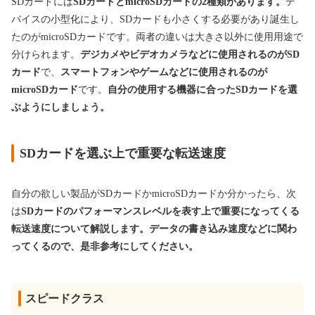
SDカードには
SDカードとmicroSDカードの2種類があります。
デ
バイスの小型化により、SDカードも小さくする必要があり誕生し
たのがmicroSDカードです。両者の違いは大きさ以外に使用用途で
分けられます。
デジカメやビデオカメラなどに使用されるのがSD
カード
で、
スマートフォンやゲームなどに使用されるのが
microSDカード
です。
自分の使用する機器に合ったSDカードを選
ぶようにしましょう。
SDカードを選ぶ上で重要な転送速度
自分の欲しい製品がSDカードかmicroSDカードか分かったら、次
は
SDカードのパフォーマンスレベルを表す上で重要になってくる
転送速度について解説します。
データの書き込み速度などに関わ
ってくるので、是非参考にしてください。
スピードクラス