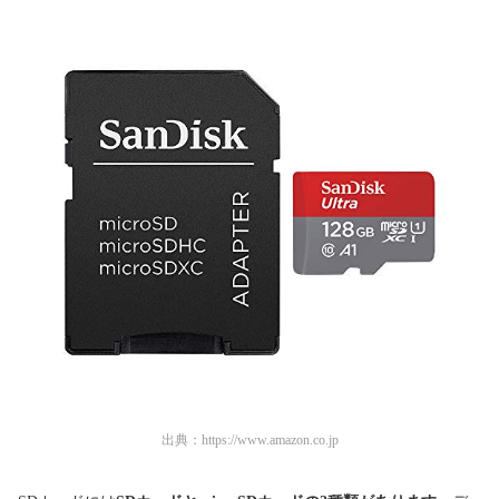
出典：
https://www.amazon.co.jp