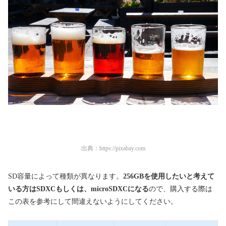
出典：
https://pixabay.com
SD容量によって種類が異なります。
256GBを使用したいと考えて
いる方はSDXCもしくは、microSDXCになる
ので、購入する際は
この表を参考にして間違えないようにしてください。