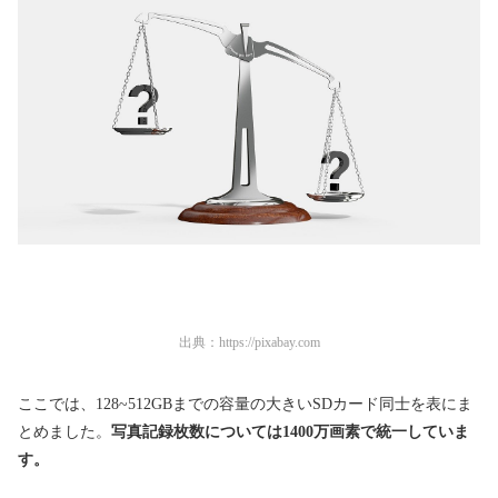
出典：
https://pixabay.com
ここでは、128~512GBまでの容量の大きいSDカード同士を表にま
とめました。
写真記録枚数については1400万画素で統一していま
す。