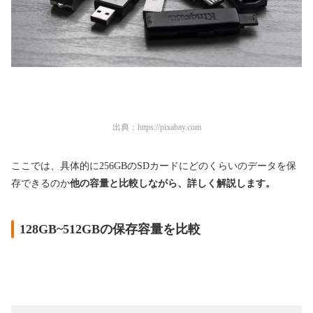
出典：
https://pixabay.com
ここでは、具体的に256GBのSDカードにどのくらいのデータを保
存できるのか
他の容量と比較しながら、詳しく解説します。
128GB~512GBの保存容量を比較