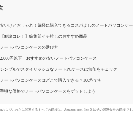
次
安いけどおしゃれ！気軽に購入できるコスパよしのノートパソコンケー
【結論コレ！】編集部イチ推しのおすすめ商品
ノートパソコンケースの選び方
2,000円以下！おすすめの安いノートパソコンケース
シンプルでスタイリッシュなノートPCケースは無印をチェック
ノートパソコンケースはどこで購入できる？100均でも
手頃な価格でノートパソコンケースをゲットしよう
zonおよびこれらに関連するすべての商標は、Amazon.com, Inc.又はその関連会社の商標です