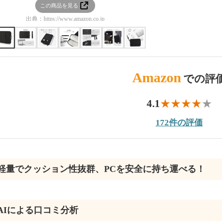
この商品を見る
この商品を見る
出典：
https://www.amazon.co.jp
出典：
https://www.amazon.co
Amazon
での評
4.1
172件の評価
軽量でクッション性抜群、PCを安全に持ち運べる！
AIによる口コミ分析