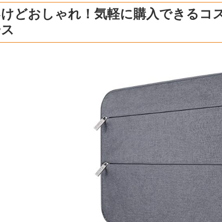
いけどおしゃれ！気軽に購入できるコ
ース