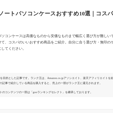
ノートパソコンケースおすすめ10選｜コスパ
パソコンケースは高価なものから安価なものまで幅広く選び方が難しいで
けて、コスパのいいおすすめ商品をご紹介。自分に合う選び方・無印のケ
にしてください。
Rを目的とした記事です。ランク王は、Amazon.co.jpアソシエイト、楽天アフィリエイ
の記事で紹介している商品を購入すると、売上の一部がランク王に還元されます。
トのコンテンツの一部は「gooランキングセレクト」を継承しております。