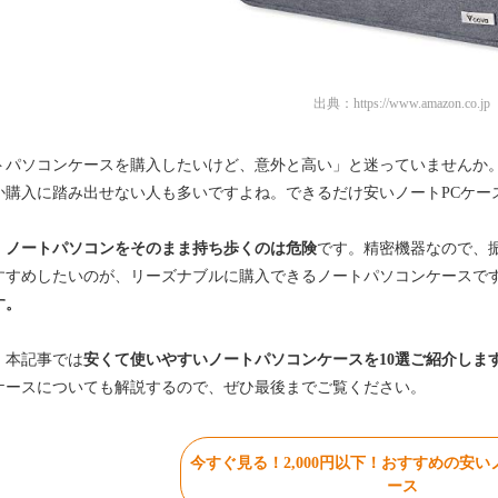
出典：
https://www.amazon.co.jp
トパソコンケースを購入したいけど、意外と高い」と迷っていませんか
か購入に踏み出せない人も多いですよね。できるだけ安いノートPCケー
、
ノートパソコンをそのまま持ち歩くのは危険
です。精密機器なので、
すすめしたいのが、リーズナブルに購入できるノートパソコンケースで
す。
、本記事では
安くて使いやすいノートパソコンケースを10選ご紹介しま
ケースについても解説するので、ぜひ最後までご覧ください。
今すぐ見る！2,000円以下！おすすめの安
ース