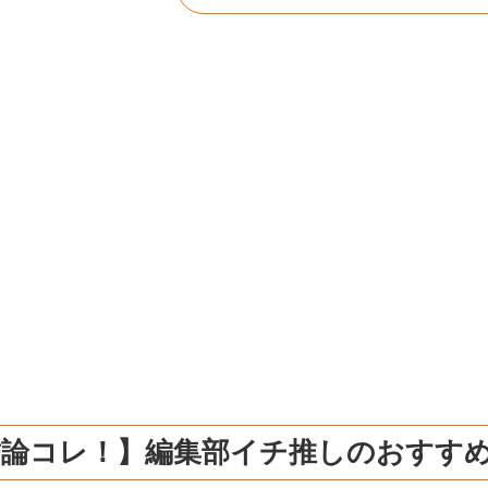
結論コレ！】編集部イチ推しのおすす