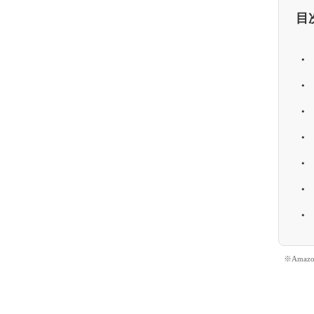
目
※Ama