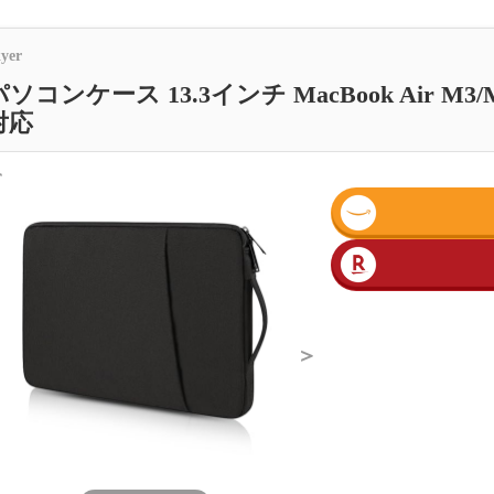
kyer
ソコンケース 13.3インチ MacBook Air M3/M2
対応
＜
＞