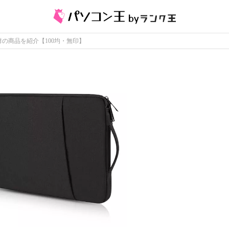
の商品を紹介【100均・無印】