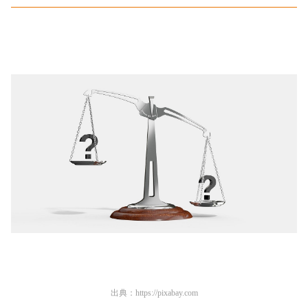
出典：
https://pixabay.com