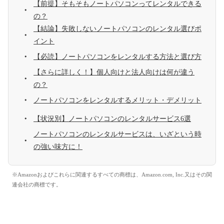
【前提】そもそもノートパソコンってレンタルできる
の？
【結論】失敗しないノートパソコンのレンタル選びポ
イント
【必読】ノートパソコンをレンタルする方法と選び方
【さらに詳しく！】個人向けと法人向けは何が違う
の？
ノートパソコンをレンタルするメリット・デメリット
【状況別】ノートパソコンのレンタルサービス6選
ノートパソコンのレンタルサービスは、いざという時
の強い味方に！
※Amazonおよびこれらに関連するすべての商標は、Amazon.com, Inc.又はその関
連会社の商標です。