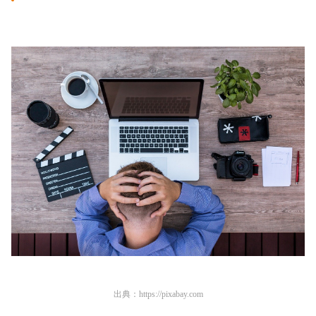
出典：
https://pixabay.com