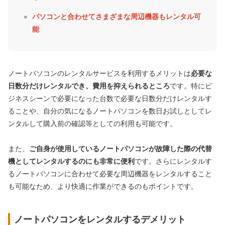
パソコンと合わせてさまざまな周辺機器もレンタル可
能
ノートパソコンのレンタルサービスを利用するメリットは
必要な
日数分だけレンタルでき、費用を抑えられるところ
です。特にビ
ジネスシーンで必要になった台数で必要な日数分だけレンタルす
ることや、自分の気になるノートパソコンを数日お試しとしてレ
ンタルして購入前の確認等としての利用も可能です。
また、
ご自身が使用しているノートパソコンが故障した際の代替
機としてレンタルするのにも非常に便利
です。さらにレンタルす
るノートパソコンに合わせて必要な周辺機器をレンタルすること
も可能なため、より快適に作業ができるのもポイントです。
ノートパソコンをレンタルするデメリット