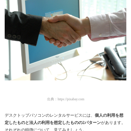
出典：
https://pixabay.com
デスクトップパソコンのレンタルサービスには、
個人の利用を想
定したものと法人の利用を想定したものの2パターン
があります。
それぞれの特徴について、見てみましょう。