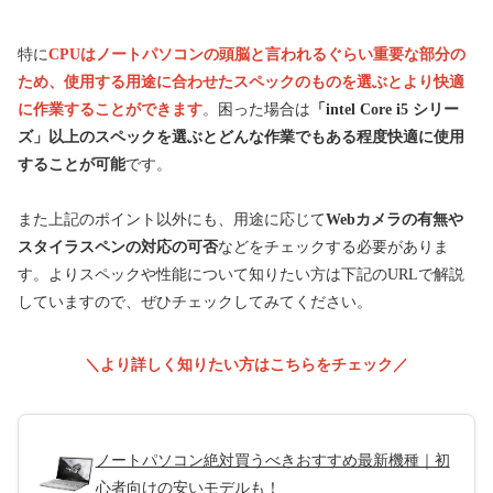
特に
CPUはノートパソコンの頭脳と言われるぐらい重要な部分の
ため、使用する用途に合わせたスペックのものを選ぶとより快適
に作業することができます
。困った場合は
「intel Core i5 シリー
ズ」以上のスペックを選ぶとどんな作業でもある程度快適に使用
することが可能
です。
また上記のポイント以外にも、用途に応じて
Webカメラの有無や
スタイラスペンの対応の可否
などをチェックする必要がありま
す。よりスペックや性能について知りたい方は下記のURLで解説
していますので、ぜひチェックしてみてください。
＼より詳しく知りたい方はこちらをチェック／
ノートパソコン絶対買うべきおすすめ最新機種｜初
心者向けの安いモデルも！