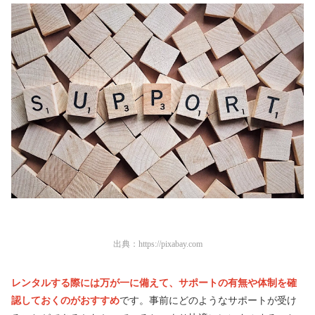
出典：
https://pixabay.com
レンタルする際には万が一に備えて、サポートの有無や体制を確
認しておくのがおすすめ
です。事前にどのようなサポートが受け