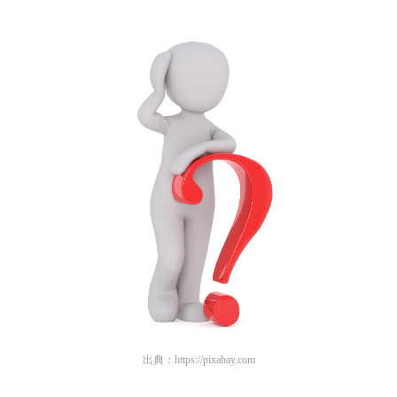
出典：
https://pixabay.com