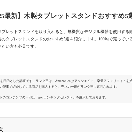
025最新】木製タブレットスタンドおすすめ5
タブレットスタンドを取り入れると、無機質なデジタル機器を使用する
製のタブレットスタンドのおすすめ5選を紹介します。100均で売って
りたい方も必見です。
Rを目的とした記事です。ランク王は、Amazon.co.jpアソシエイト、楽天アフィリエイ
の記事で紹介している商品を購入すると、売上の一部がランク王に還元されます。
トのコンテンツの一部は「gooランキングセレクト」を継承しております。
次