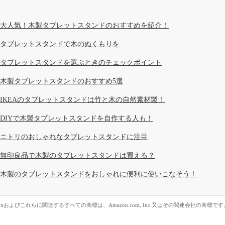
大人気！木製タブレットスタンドのおすすめを紹介！
タブレットスタンドで木のぬくもりを
タブレットスタンドを選ぶときのチェックポイント
木製タブレットスタンドのおすすめ5選
IKEAのタブレットスタンドは竹と木の自然素材製！
DIYで木製タブレットスタンドを自作する人も！
ニトリのおしゃれなタブレットスタンドに注目
無印良品で木製のタブレットスタンドは買える？
木製のタブレットスタンドをおしゃれに便利に使いこなそう！
zonおよびこれらに関連するすべての商標は、Amazon.com, Inc.又はその関連会社の商標です