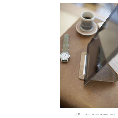
出典：
https://www.amazon.co.jp