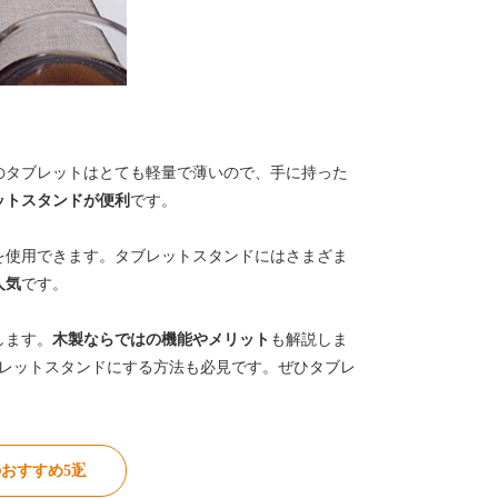
のタブレットはとても軽量で薄いので、手に持った
ットスタンドが便利
です。
を使用できます。タブレットスタンドにはさまざま
人気
です。
します。
木製ならではの機能やメリット
も解説しま
ブレットスタンドにする方法も必見です。ぜひタブレ
おすすめ5選