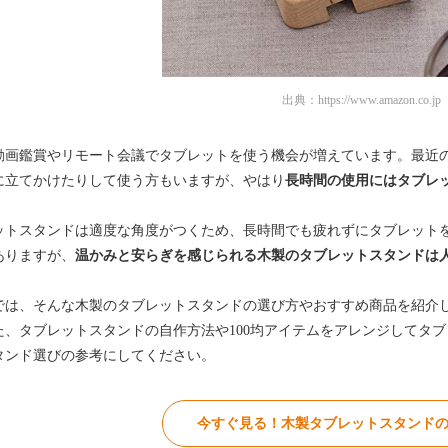
出典：
https://www.amazon.co.jp
動画鑑賞やリモート会議でタブレットを使う機会が増えています。最近
に立てかけたりして使う方もいますが、やはり
長時間の使用にはタブレ
ットスタンドは適度な角度がつくため、長時間でも疲れずにタブレット
ありますが、
温かみと安らぎを感じられる木製のタブレットスタンドは
では、そんな木製のタブレットスタンドの選び方やおすすめ商品を紹介
た、タブレットスタンドの自作方法や100均アイテムをアレンジしてタ
タンド選びの参考にしてください。
今すぐ見る！木製タブレットスタンドの