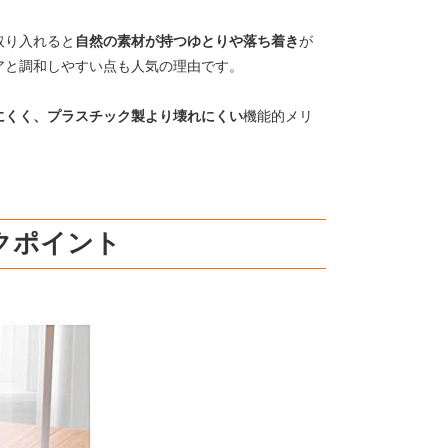
取り入れると
自然の素材が持つゆとりや落ち着き
が
ア
と調和しやすい点も人気の理由です。
にくく、プラスチック製より壊れにくい
機能的メリ
クポイント