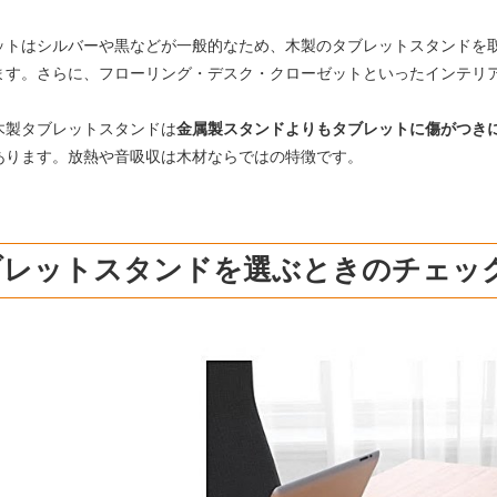
ットはシルバーや黒などが一般的なため、木製のタブレットスタンドを
ます。さらに、フローリング・デスク・クローゼットといったインテリ
木製タブレットスタンドは
金属製スタンドよりもタブレットに傷がつき
あります。放熱や音吸収は木材ならではの特徴です。
ブレットスタンドを選ぶときのチェッ