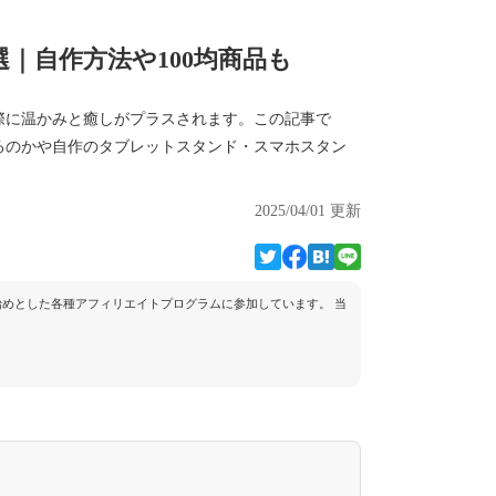
選｜自作方法や100均商品も
際に温かみと癒しがプラスされます。この記事で
いるのかや自作のタブレットスタンド・スマホスタン
2025/04/01 更新
トを始めとした各種アフィリエイトプログラムに参加しています。 当