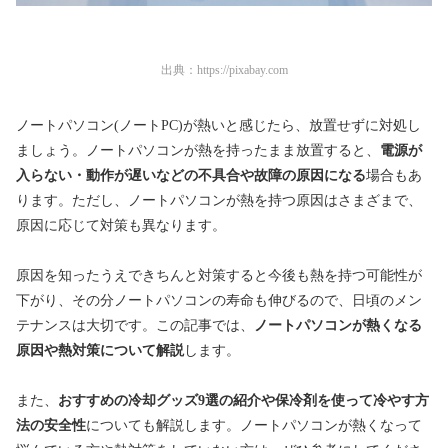
出典：
https://pixabay.com
ノートパソコン(ノートPC)が熱いと感じたら、放置せずに対処し
ましょう。ノートパソコンが熱を持ったまま放置すると、
電源が
入らない・動作が遅いなどの不具合や故障の原因になる
場合もあ
ります。ただし、ノートパソコンが熱を持つ原因はさまざまで、
原因に応じて対策も異なります。
原因を知ったうえできちんと対策すると今後も熱を持つ可能性が
下がり、その分ノートパソコンの寿命も伸びるので、日頃のメン
テナンスは大切です。この記事では、
ノートパソコンが熱くなる
原因や熱対策について解説
します。
また、
おすすめの冷却グッズ9選の紹介や保冷剤を使って冷やす方
法の安全性
についても解説します。ノートパソコンが熱くなって