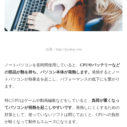
出典：
https://pixabay.com
ノートパソコンを長時間使用していると、
CPUやバッテリーなど
の部品が熱を持ち、パソコン本体が発熱します。
発熱するとノー
トパソコンが熱暴走を起こし、パフォーマンスの低下にも繋がり
ます。
特にCPUはゲームや動画編集などをしていると、
負荷が重くなっ
て
パソコンが発熱を起こしやすいです
。発熱しにくくするための
対策として、使っていないソフトは閉じておくと、CPUへの負担
が軽くなって動作もスムーズになります。