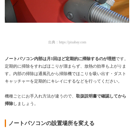
出典：
https://pixabay.com
ノートパソコン内部は月1回ほど定期的に掃除するのが理想
です。
定期的に掃除をすればほこりが溜まらず、放熱の効率も上がりま
す。内部の掃除は通風孔から掃除機でほこりを吸い出す・ダスト
キャッチャーを定期的にキレイにするなどを行ってください。
機種ごとにお手入れ方法が違うので、
取扱説明書で確認してから
掃除
しましょう。
ノートパソコンの設置場所を変える