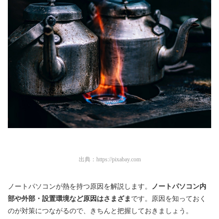
出典：
https://pixabay.com
ノートパソコンが熱を持つ原因を解説します。
ノートパソコン内
部や外部・設置環境など原因はさまざま
です。原因を知っておく
のが対策につながるので、きちんと把握しておきましょう。