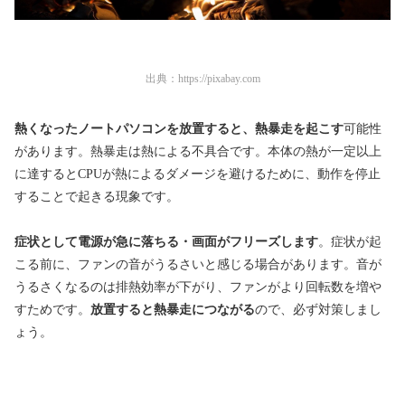
出典：
https://pixabay.com
熱くなったノートパソコンを放置すると、熱暴走を起こす
可能性
があります。熱暴走は熱による不具合です。本体の熱が一定以上
に達するとCPUが熱によるダメージを避けるために、動作を停止
することで起きる現象です。
症状として
電源が急に落ちる・画面がフリーズします
。症状が起
こる前に、ファンの音がうるさいと感じる場合があります。音が
うるさくなるのは排熱効率が下がり、ファンがより回転数を増や
すためです。
放置すると熱暴走につながる
ので、必ず対策しまし
ょう。