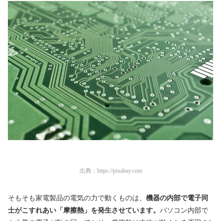
出典：
https://pixabay.com
そもそも家電製品の電気の力で動くものは、
機器の内部で電子同
士がこすれあい「摩擦熱」を発生させています。
パソコン内部で