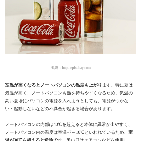
出典：
https://pixabay.com
室温が高くなるとノートパソコンの温度も上がります
。特に夏は
気温が高く、ノートパソコンも熱を持ちやすくなるため、気温の
高い夏場にパソコンの電源を入れようとしても、電源がつかな
い・起動しないなどの不具合が起きる場合があります。
ノートパソコンの内部は40℃を超えると本体に異常が出やすく、
ノートパソコン内の温度は室温+7～10℃といわれているため、
室
温が30℃を超えると危険です。
暑い日はエアコンなどを使用し、