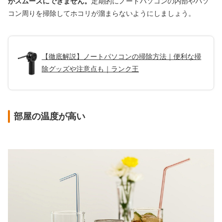
がスムーズにできません。
定期的にノートパソコンの内部やパソ
コン周りを掃除してホコリが溜まらないようにしましょう。
【徹底解説】ノートパソコンの掃除方法｜便利な掃
除グッズや注意点も｜ランク王
部屋の温度が高い