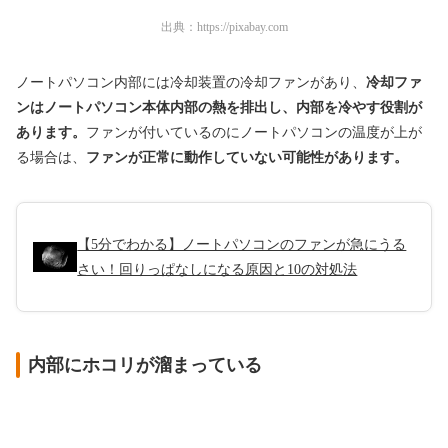
出典：
https://pixabay.com
ノートパソコン内部には冷却装置の冷却ファンがあり、
冷却ファ
ンはノートパソコン本体内部の熱を排出し、内部を冷やす役割が
あります。
ファンが付いているのにノートパソコンの温度が上が
る場合は、
ファンが正常に動作していない可能性があります。
【5分でわかる】ノートパソコンのファンが急にうる
さい！回りっぱなしになる原因と10の対処法
内部にホコリが溜まっている