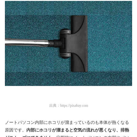
出典：
https://pixabay.com
ノートパソコン内部にホコリが溜まっているのも本体が熱くなる
原因です。
内部にホコリが溜まると空気の流れが悪くなり、排熱