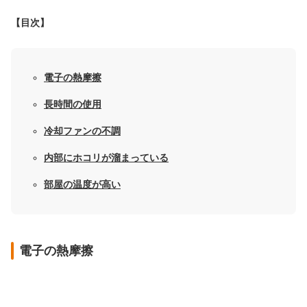
【目次】
電子の熱摩擦
長時間の使用
冷却ファンの不調
内部にホコリが溜まっている
部屋の温度が高い
電子の熱摩擦