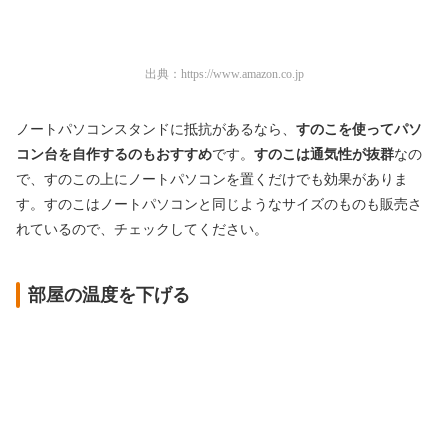
出典：
https://www.amazon.co.jp
ノートパソコンスタンドに抵抗があるなら、
すのこを使ってパソ
コン台を自作するのもおすすめ
です。
すのこは通気性が抜群
なの
で、すのこの上にノートパソコンを置くだけでも効果がありま
す。すのこはノートパソコンと同じようなサイズのものも販売さ
れているので、チェックしてください。
部屋の温度を下げる