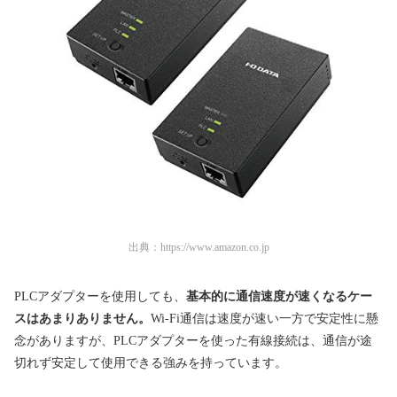
出典：
https://www.amazon.co.jp
PLCアダプターを使用しても、
基本的に通信速度が速くなるケー
スはあまりありません。
Wi-Fi通信は速度が速い一方で安定性に懸
念がありますが、PLCアダプターを使った有線接続は、通信が途
切れず安定して使用できる強みを持っています。