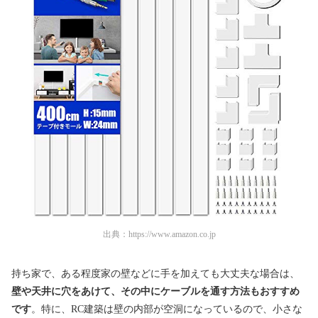
出典：
https://www.amazon.co.jp
持ち家で、ある程度家の壁などに手を加えても大丈夫な場合は、
壁や天井に穴をあけて、その中にケーブルを通す方法もおすすめ
です
。特に、RC建築は壁の内部が空洞になっているので、小さな