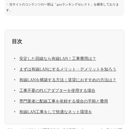
・当サイトのコンテンツの一部は「gooランキングセレクト」を継承しておりま
す。
目次
安定した回線なら有線LAN！工事費用は？
まずは有線LANにするメリット・デメリットを知ろう
有線LANを構築する方法｜賃貸におすすめの方法は？
工事不要のPLCアダプターを使用する場合
専門業者に配線工事を依頼する場合の手順と費用
有線LAN工事をして快適なネット環境を