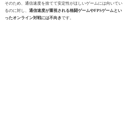
そのため、通信速度を捨てて安定性がほしいゲームには向いてい
るのに対し、
通信速度が重視される格闘ゲームやFPSゲームとい
ったオンライン対戦には不向き
です。