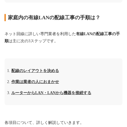
家庭内の有線LANの配線工事の手順は？
ネット回線に詳しい専門業者を利用した
有線LANの配線工事の手
順
は主に次の3ステップです。
配線のレイアウトを決める
作業は業者の人におまかせ
ルーターからLAN・LANから機器を接続する
各項目について、詳しく解説していきます。