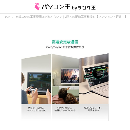
TOP
有線LANの工事費用はどれくらい？｜2階への配線工事相場も【マンション・戸建て】