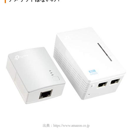
出典：
https://www.amazon.co.jp