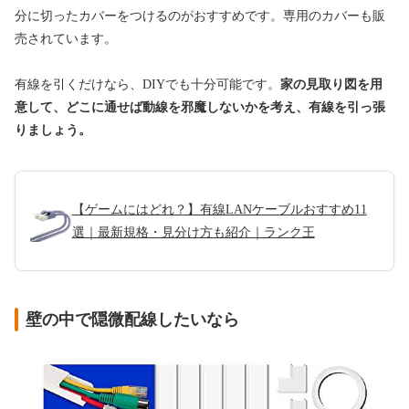
分に切ったカバーをつけるのがおすすめです。専用のカバーも販
売されています。
有線を引くだけなら、DIYでも十分可能です。
家の見取り図を用
意して、どこに通せば動線を邪魔しないかを考え、有線を引っ張
りましょう。
【ゲームにはどれ？】有線LANケーブルおすすめ11
選｜最新規格・見分け方も紹介｜ランク王
壁の中で隠微配線したいなら