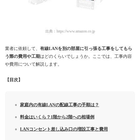
出典：
https://www.amazon.co.jp
業者に依頼して、
有線LANを別の部屋に引っ張る工事をしてもら
う際の費用や工期
はどのくらいでしょうか。ここでは、工事内容
や費用について解説します。
【目次】
家庭内の有線LANの配線工事の手順は？
料金はいくら？1階から2階への相場例
LANコンセント差し込み口の増設工事と費用