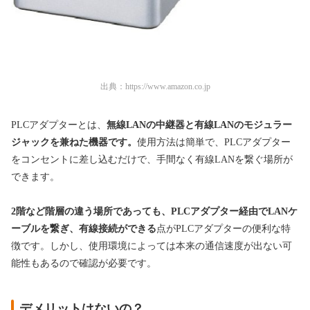
出典：
https://www.amazon.co.jp
PLCアダプターとは、
無線LANの中継器と有線LANのモジュラー
ジャックを兼ねた機器です。
使用方法は簡単で、PLCアダプター
をコンセントに差し込むだけで、手間なく有線LANを繋ぐ場所が
できます。
2階など階層の違う場所であっても、PLCアダプター経由でLANケ
ーブルを繋ぎ、有線接続ができる
点がPLCアダプターの便利な特
徴です。しかし、使用環境によっては本来の通信速度が出ない可
能性もあるので確認が必要です。
デメリットはないの？