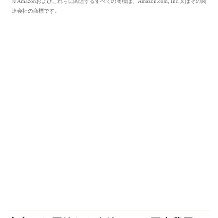
※Amazonおよびこれらに関連するすべての商標は、Amazon.com, Inc.又はその関
連会社の商標です。