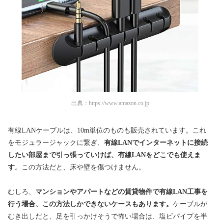
出典：
https://www.amazon.co.jp
有線LANケーブルは、10m単位のものも販売されています。これ
をモジュラージャックに繋ぎ、
有線LANでインターネットに接続
したい部屋まで引っ張っていけば、有線LANをどこでも使えま
す
。この方法だと、床や壁を傷つけません。
むしろ、
マンションやアパートなどの賃貸物件で有線LAN工事を
行う場合、この方法しかできないケースもあります。
ケーブルが
むき出しだと、足を引っかけそうで怖い場合は、塩ビパイプを半