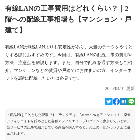
有線LANの工事費用はどれくらい？｜2
階への配線工事相場も【マンション・戸
建て】
有線LANは無線LANよりも安定性があり、大量のデータをやりと
りする際におすすめです。今回は、有線LANの配線工事の費用や
方法・注意点を解説します。また、自分で配線を通す方法もご紹
介。マンションなどの賃貸や戸建てにお住まいの方、インターネ
ットを2階に配線したい方は必見です。
2025/04/01 更新
・商品PRを目的とした記事です。ランク王は、Amazon.co.jpアソシエイト、楽天
アフィリエイトを始めとした各種アフィリエイトプログラムに参加しています。
当サービスの記事で紹介している商品を購入すると、売上の一部がランク王に還
元されます。