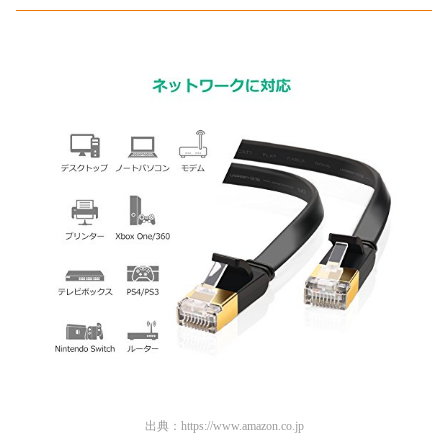
出典：
https://www.amazon.co.jp