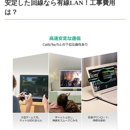
安定した回線なら有線LAN！工事費用
は？