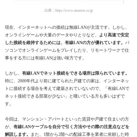
出典：
https://www.amazon.co.jp
現在、インターネットへの接続は無線LANが主流です。しかし、
オンラインゲームや大量のデータやりとりなど、
より高速で安定
した接続を維持するためには、有線LANの方が優れています。
パ
ソコンでオンラインゲームをプレイしたり、リモートワークで仕
事をする方には有線LANは強い味方です。
しかし、
有線LANでネット接続をできる場所は限られています。
特に、2000年代より前に建てられた戸建ての家は、インターネッ
トに接続する場合を考えて建築されていないので、「有線LANで
ネット接続できる部屋が少ない」と嘆いている方も多いはずで
す。
今回は、マンション・アパートといった賃貸や戸建て住まいの方
が、
有線LANケーブルを自分で引く方法やその際の注意点などを
解説します。
また、1階から2階への配線工事を業者に依頼した時