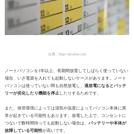
出典：
https://pixabay.com
ノートパソコンを1年以上、長期間放置してしばらく使っていない
場合、いざ電源を入れても起動しないケースがあります。ノート
パソコンは使っていない間も自然放電し、
過放電になるとバッテ
リーが劣化したり機能を停止
したりするためです。
また、保管環境によっては湿気や温度によってパソコン本体に異
常が起きている可能性もあります。放電した上で、コンセントに
つないで数時間待っても起動しない場合は、
バッテリーや本体が
故障している可能性
が高いです。