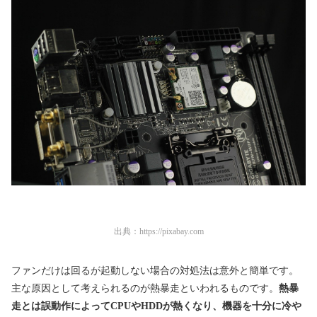
出典：
https://pixabay.com
ファンだけは回るが起動しない場合の対処法は意外と簡単です。
主な原因として考えられるのが熱暴走といわれるものです。
熱暴
走とは誤動作によってCPUやHDDが熱くなり、機器を十分に冷や