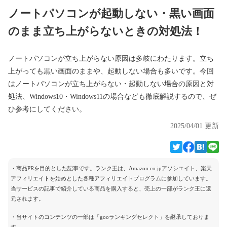
ノートパソコンが起動しない・黒い画面
のまま立ち上がらないときの対処法！
ノートパソコンが立ち上がらない原因は多岐にわたります。立ち
上がっても黒い画面のままや、起動しない場合も多いです。今回
はノートパソコンが立ち上がらない・起動しない場合の原因と対
処法、Windows10・Windows11の場合なども徹底解説するので、ぜ
ひ参考にしてください。
2025/04/01 更新
・商品PRを目的とした記事です。ランク王は、Amazon.co.jpアソシエイト、楽天
アフィリエイトを始めとした各種アフィリエイトプログラムに参加しています。
当サービスの記事で紹介している商品を購入すると、売上の一部がランク王に還
元されます。
・当サイトのコンテンツの一部は「gooランキングセレクト」を継承しておりま