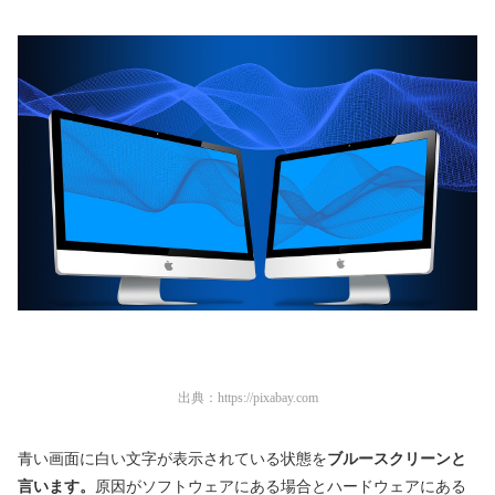
出典：
https://pixabay.com
青い画面に白い文字が表示されている状態を
ブルースクリーンと
言います。
原因がソフトウェアにある場合とハードウェアにある