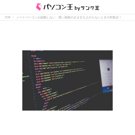
TOP
ノートパソコンが起動しない・黒い画面のまま立ち上がらないときの対処法！