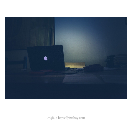
出典：
https://pixabay.com