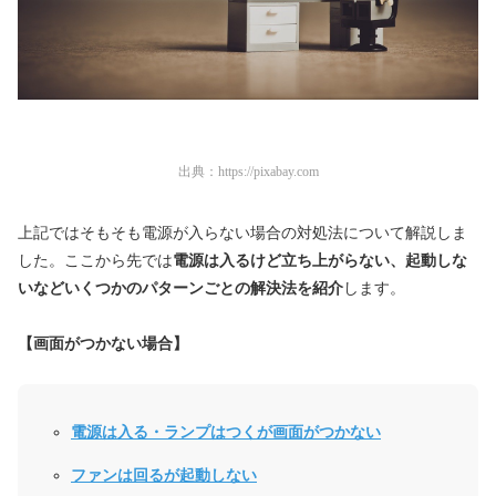
出典：
https://pixabay.com
上記ではそもそも電源が入らない場合の対処法について解説しま
した。ここから先では
電源は入るけど立ち上がらない、起動しな
いなどいくつかのパターンごとの解決法を紹介
します。
【画面がつかない場合】
電源は入る・ランプはつくが画面がつかない
ファンは回るが起動しない