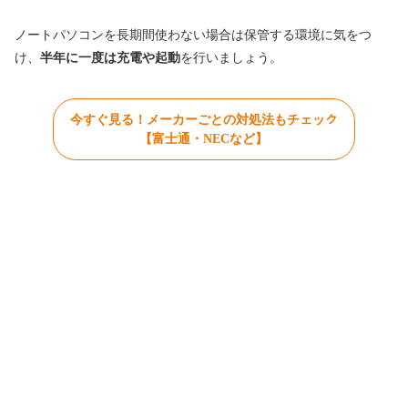
ノートパソコンを長期間使わない場合は保管する環境に気をつ
け、
半年に一度は充電や起動
を行いましょう。
今すぐ見る！メーカーごとの対処法もチェック
【富士通・NECなど】