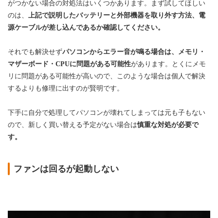
がつかない場合の対処法はいくつかあります。まず試してほしい
のは、
上記で説明したバッテリーと外部機器を取り外す方法、電
源ケーブルが差し込んであるか確認してください。
それでも解決せず
パソコンからエラー音が鳴る場合は、メモリ・
マザーボード・CPUに問題がある可能性
があります。とくにメモ
リに問題がある可能性が高いので、このような場合は個人で解決
するよりも修理に出すのが賢明です。
下手に自分で処理してパソコンが壊れてしまっては元も子もない
ので、新しく買い替える予定がない場合は
慎重な対処が必要で
す。
ファンは回るが起動しない