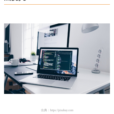
出典：
https://pixabay.com