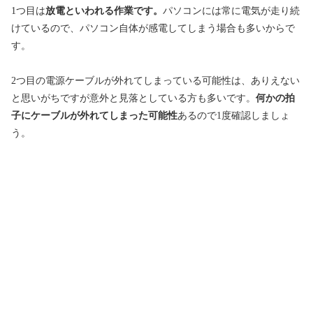
1つ目は
放電といわれる作業です。
パソコンには常に電気が走り続
けているので、パソコン自体が感電してしまう場合も多いからで
す。
2つ目の電源ケーブルが外れてしまっている可能性は、ありえない
と思いがちですが意外と見落としている方も多いです。
何かの拍
子にケーブルが外れてしまった可能性
あるので1度確認しましょ
う。