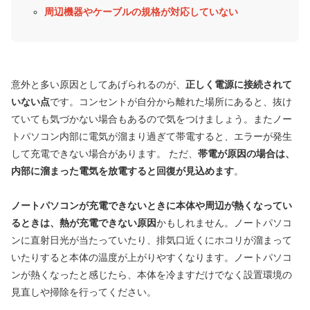
周辺機器やケーブルの規格が対応していない
意外と多い原因としてあげられるのが、
正しく電源に接続されて
いない点
です。コンセントが自分から離れた場所にあると、抜け
ていても気づかない場合もあるので気をつけましょう。またノー
トパソコン内部に電気が溜まり過ぎて帯電すると、エラーが発生
して充電できない場合があります。 ただ、
帯電が原因の場合は、
内部に溜まった電気を放電すると回復が見込めます
。
ノートパソコンが充電できないときに本体や周辺が熱くなってい
るときは、熱が充電できない原因
かもしれません。ノートパソコ
ンに直射日光が当たっていたり、排気口近くにホコリが溜まって
いたりすると本体の温度が上がりやすくなります。ノートパソコ
ンが熱くなったと感じたら、本体を冷ますだけでなく設置環境の
見直しや掃除を行ってください。