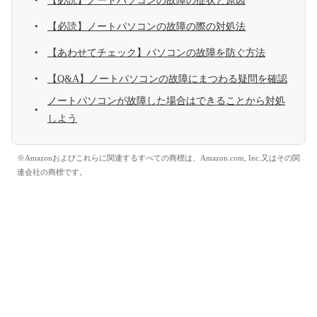
【必読】ノートパソコンの故障の症状と原因
【必読】ノートパソコンの故障の際の対処法
【あわせてチェック】パソコンの故障を防ぐ方法
【Q&A】ノートパソコンの故障にまつわる疑問を確認
ノートパソコンが故障した場合はできることから対処
しよう
※Amazonおよびこれらに関連するすべての商標は、Amazon.com, Inc.又はその関
連会社の商標です。