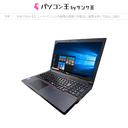
TOP
【5分でわかる】ノートパソコンの故障の原因と対処法｜故障を防ぐ方法もご紹介