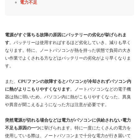
電力不足
電源がすぐ落ちる故障の原因にバッテリーの劣化が挙げられま
す
。バッテリーは使用すればするほど劣化していき、減りも早く
なります。特に、ノートパソコンが熱を持った状態で負荷の大き
い作業でよくされる方などはバッテリーの劣化がより早くなりま
す。
また、
CPUファンの故障するとパソコンが冷却されずパソコン内
に熱がよりこもりやすくなります
。ノートパソコンなどの電子機
器は熱に弱いため、パソコン内に熱がこもりやすくなった、異臭
や異音が聞こえるようになった方は注意が必要です。
突然電源が切れる場合などは電力がパソコンに供給されない電力
不足も原因の一つ
に挙げられます。特に一度にたくさんの電力を
使用している際は、ノートパソコンまで十分な電力が行き届いて