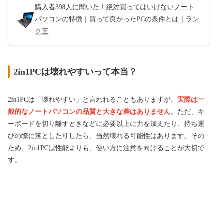
購入者398人に聞いた！絶対買ってはいけないノート
パソコンの特徴｜買って良かったPCの条件とは｜ラン
ク王
2in1PCは壊れやすいって本当？
2in1PCは「壊れやすい」と言われることもありますが、
実際は一
般的なノートパソコンの品質と大きな差はありません
。ただ、キ
ーボードを切り離すときなどに必要以上に力を加えたり、持ち運
びの際に落としたりしたら、当然壊れる可能性はあります。その
ため、2in1PCは性能よりも、使い方に注意を向けることが大切で
す。