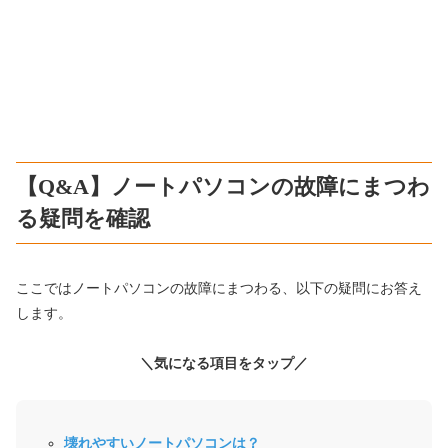
【Q&A】ノートパソコンの故障にまつわ
る疑問を確認
ここではノートパソコンの故障にまつわる、以下の疑問にお答え
します。
＼気になる項目をタップ／
壊れやすいノートパソコンは？