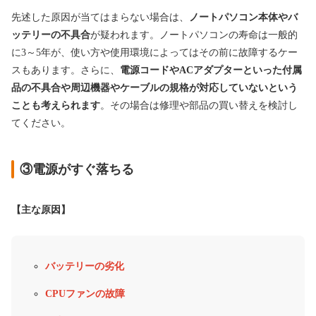
先述した原因が当てはまらない場合は、
ノートパソコン本体やバ
ッテリーの不具合
が疑われます。ノートパソコンの寿命は一般的
に3～5年が、使い方や使用環境によってはその前に故障するケー
スもあります。さらに、
電源コードやACアダプターといった付属
品の不具合や周辺機器やケーブルの規格が対応していないという
ことも考えられます
。その場合は修理や部品の買い替えを検討し
てください。
③電源がすぐ落ちる
【主な原因】
バッテリーの劣化
CPUファンの故障