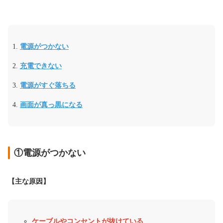
電源がつかない
充電できない
電源がすぐ落ちる
画面が真っ黒になる
①電源がつかない
【主な原因】
ケーブルやコンセントが抜けている