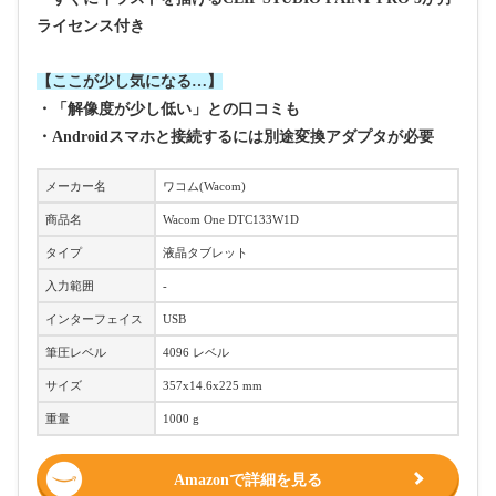
ライセンス付き
【ここが少し気になる…】
・「解像度が少し低い」との口コミも
・Androidスマホと接続するには別途変換アダプタが必要
メーカー名
ワコム(Wacom)
商品名
Wacom One DTC133W1D
タイプ
液晶タブレット
入力範囲
-
インターフェイス
USB
筆圧レベル
4096 レベル
サイズ
357x14.6x225 mm
重量
1000 g
Amazonで詳細を見る