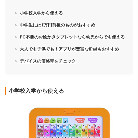
小学校入学から使える
中学生には1万円前後のものがおすすめ
PC不要のお絵かきタブレットなら幼児からでも使える
大人でも子供でも！アプリが豊富なiPadもおすすめ
デバイスの価格帯をチェック
小学校入学から使える