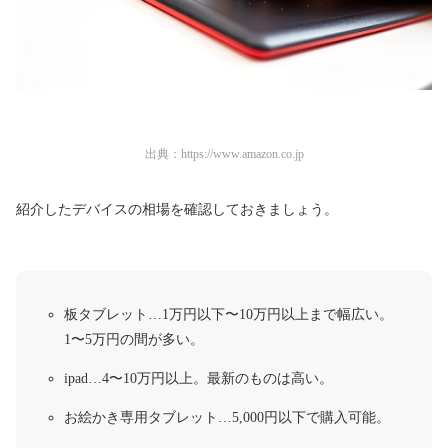
出典：
https://www.amazon.co.jp
紹介したデバイスの相場を確認しておきましょう。
板タブレット…1万円以下〜10万円以上まで幅広い。
1〜5万円の間が多い。
ipad…4〜10万円以上。最新のものは高い。
お絵かき専用タブレット…5,000円以下で購入可能。