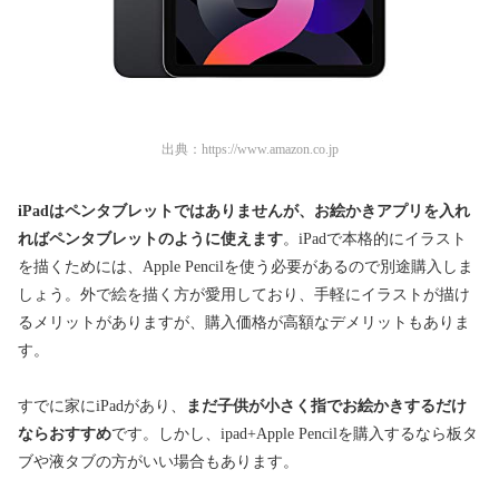
出典：
https://www.amazon.co.jp
iPadはペンタブレットではありませんが、お絵かきアプリを入れ
ればペンタブレットのように使えます
。iPadで本格的にイラスト
を描くためには、
Apple Pencilを使う必要があるので別途購入しま
しょう。外で絵を描く方が愛用しており、手軽にイラストが描け
るメリットがありますが、購入価格が高額なデメリットもありま
す。
すでに家にiPadがあり、
まだ子供が小さく指でお絵かきするだけ
ならおすすめ
です。しかし、ipad+
Apple Pencilを購入するなら板タ
ブや液タブの方がいい場合もあります。