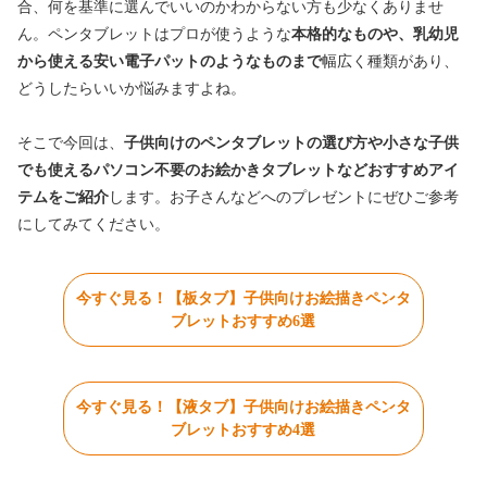
合、何を基準に選んでいいのかわからない方も少なくありませ
ん。ペンタブレットはプロが使うような
本格的なものや、乳幼児
から使える安い電子パットのようなものまで
幅広く種類があり、
どうしたらいいか悩みますよね。
そこで今回は、
子供向けのペンタブレットの選び方や小さな子供
でも使えるパソコン不要のお絵かきタブレットなどおすすめアイ
テムをご紹介
します。お子さんなどへのプレゼントにぜひご参考
にしてみてください。
今すぐ見る！【板タブ】子供向けお絵描きペンタ
ブレットおすすめ6選
今すぐ見る！【液タブ】子供向けお絵描きペンタ
ブレットおすすめ4選