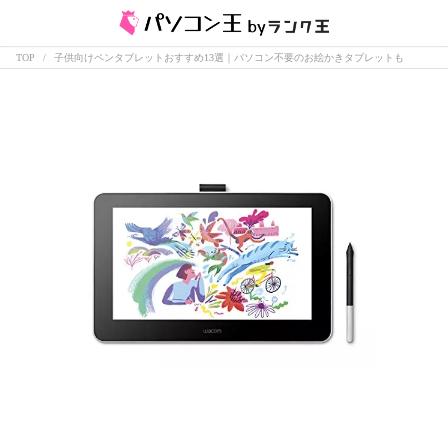
TOP
子供向けペンタブレットおすすめ13選｜パソコン不要のお絵かきタブレットも