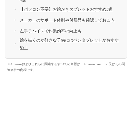
4選
【パソコン不要】お絵かきタブレットおすすめ3選
メーカーのサポート体制や付属品も確認しておこう
左手デバイスで作業効率の向上も
絵を描くのが好きな子供にはペンタブレットがおすす
め！
※Amazonおよびこれらに関連するすべての商標は、Amazon.com, Inc.又はその関
連会社の商標です。