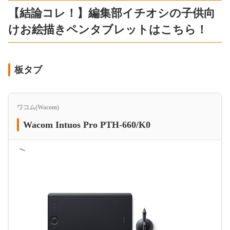
【結論コレ！】編集部イチオシの子供向
けお絵描きペンタブレットはこちら！
板タブ
ワコム(Wacom)
Wacom Intuos Pro PTH-660/K0
＜