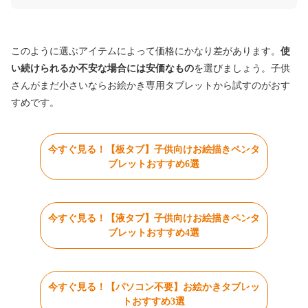
このように選ぶアイテムによって価格にかなり差があります。
使
い続けられるか不安な場合には安価なもの
を選びましょう。子供
さんがまだ小さいならお絵かき専用タブレットから試すのがおす
すめです。
今すぐ見る！【板タブ】子供向けお絵描きペンタ
ブレットおすすめ6選
今すぐ見る！【液タブ】子供向けお絵描きペンタ
ブレットおすすめ4選
今すぐ見る！【パソコン不要】お絵かきタブレッ
トおすすめ3選