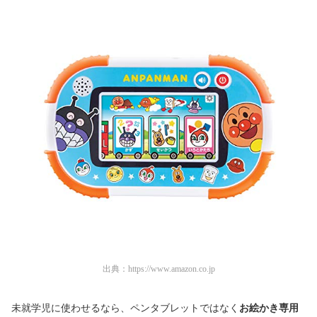
出典：
https://www.amazon.co.jp
未就学児に使わせるなら、ペンタブレットではなく
お絵かき専用