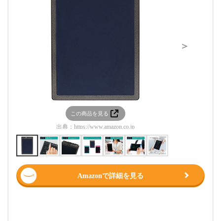
＞
この商品を見る
この
出典：
https://www.amazon.co.jp
出典：
htt
Amazonで詳細を見る