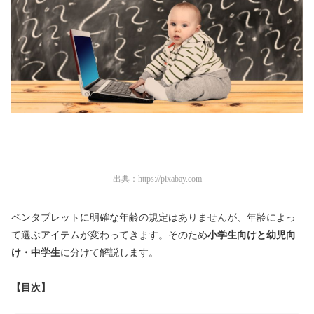
出典：
https://pixabay.com
ペンタブレットに明確な年齢の規定はありませんが、年齢によっ
て選ぶアイテムが変わってきます。そのため
小学生向けと幼児向
け・中学生
に分けて解説します。
【目次】