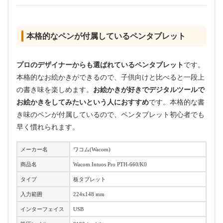
本格的なペンが付属しているペンタブレット
プロのデザイナーからも選ばれているペンタブレット
です。
本格的なお絵かきができるので、子供向けと比べると一段上
の書き味を楽しめます。
お絵かきが好きでデジタルツールで
お絵かきをしてみたいという人におすすめ
です。本格的な書
き味のペンが付属しているので、ペンタブレット初心者でも
早く慣れられます。
メーカー名
ワコム(Wacom)
商品名
Wacom Intuos Pro PTH-660/K0
タイプ
板タブレット
入力範囲
224x148 mm
インターフェイス
USB