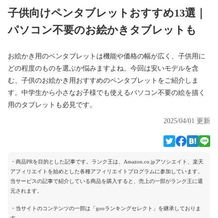
子供向けペンタブレットおすすめ13選｜
パソコン不要のお絵かきタブレットも
お絵かき用のペンタブレットは機能や価格の幅が広く、子供用に
どの程度のものを選ぶか悩みますよね。今回は安いモデルを含
む、子供のお絵かき用おすすめのペンタブレットをご紹介しま
す。中学生から小さなお子様でも使えるパソコン不要の絵を描く
用のタブレットも必見です。
2025/04/01 更新
・商品PRを目的とした記事です。ランク王は、Amazon.co.jpアソシエイト、楽天
アフィリエイトを始めとした各種アフィリエイトプログラムに参加しています。
当サービスの記事で紹介している商品を購入すると、売上の一部がランク王に還
元されます。
・当サイトのコンテンツの一部は「gooランキングセレクト」を継承しておりま