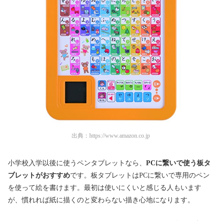
出典：
https://www.amazon.co.jp
小学校入学以後に使うペンタブレットなら、
PCに繋いで使う板タ
ブレットがおすすめ
です。板タブレットはPCに繋いで専用のペン
を使って絵を書けます。最初は使いにくいと感じる人もいます
が、慣れれば紙に描くのと変わらない描き心地になります。