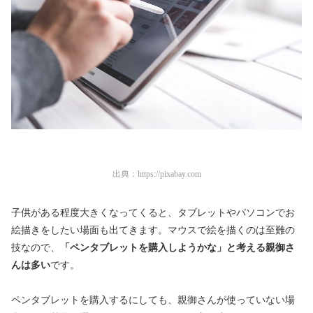
出典：
https://pixabay.com
子供がある程度大きくなってくると、タブレットやパソコンでお
絵描きをしたい場面も出てきます。マウスで絵を描くのは至難の
技なので、
「ペンタブレットを購入しようかな」と考える親御さ
んは多い
です。
ペンタブレットを購入するにしても、親御さんが使っていない場