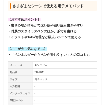
さまざまなシーンで使える電子メモパッド
【おすすめポイント】
・書き心地が滑らかで太い線や細い線も書きやすい
・付属のスタイラスペンのほか、爪でも書ける
・イラストやToDo管理など幅広いシーンで使える
【ここが少し気になる…】
・「ペンホルダーからペンが外れやすい」との口コミも
メーカー名
キングジム
商品名
BB-1GX
タイプ
電子パッド
入力範囲
-
インターフェイス
-
筆圧レベル
-