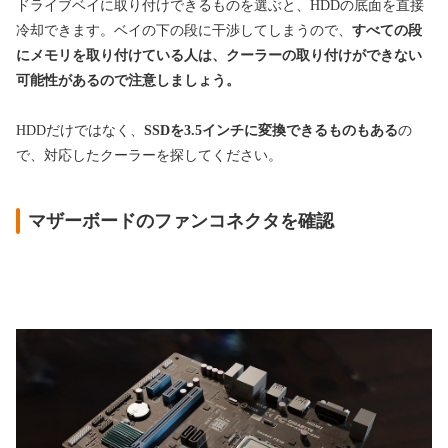
ドライブベイに取り付けできるものを選ぶと、
HDDの底面を直接
冷却できます。ベイの下の段に干渉してしまうので、
すべての段
にメモリを取り付けている人は、クーラーの取り付けができない
可能性があるので注意しましょう。
HDDだけではなく、
SSDを3.5インチに変換できるものもある
の
で、対応したクーラーを探してください。
マザーボードのファンコネクタを確認