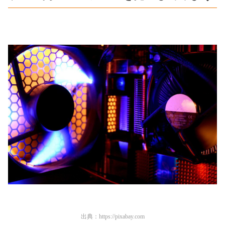
出典：
https://pixabay.com