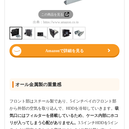
この商品を見る
この
出典：
https://www.amazon.co.jp
出典：
htt
Amazonで詳細を見る
オール金属製の重量感
フロント部はスチール製であり、5インチベイのフロント部
から外部の空気を取り込んで、HDDを冷却していきます。
吸
気口にはフィルターを搭載しているため、ケース内部にホコ
リが入ってしまう心配がありません。
3.5インチHDDを5イン