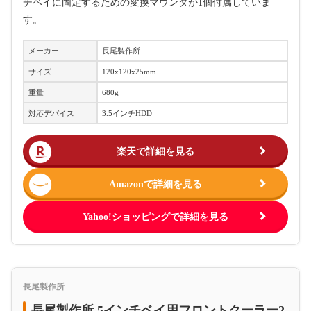
チベイに固定するための変換マウンタが1個付属していま
す。
メーカー
長尾製作所
サイズ
120x120x25mm
重量
680g
対応デバイス
3.5インチHDD
楽天で詳細を見る
Amazonで詳細を見る
Yahoo!ショッピングで詳細を見る
長尾製作所
長尾製作所 5インチベイ用フロントクーラー2