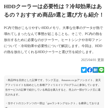
HDDクーラーは必要性は？冷却効果はあ
るの？おすすめ商品9選と選び方も紹介！
PC内で熱がこもりやすいHDDメモリ。大事な仕事のデータが熱で
壊れてしまったなんて事態が起こることも。そこで、PC内の熱を
放出するために必要なのがクーラー。ヒートシンクや冷却ファン
について・冷却効果や必要性について解説します。今回は、HDD
の熱を放出してくれるHDDクーラーと選び方を紹介します。
2025/04/01 更新
・商品PRを目的とした記事です。ランク王は、Amazon.co.jpアソシエイト、楽天
アフィリエイトを始めとした各種アフィリエイトプログラムに参加しています。
当サービスの記事で紹介している商品を購入すると、売上の一部がランク王に還
元されます。
・当サイトのコンテンツの一部は「gooランキングセレクト」を継承しておりま