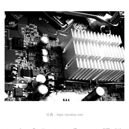
出典：
https://pixabay.com