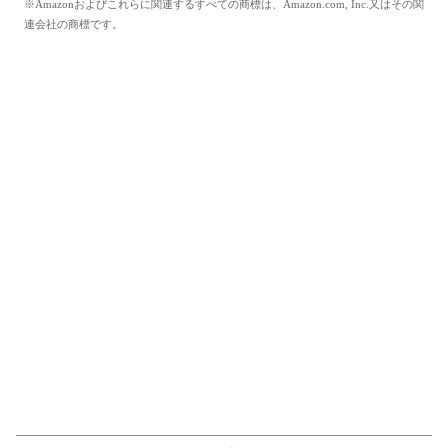
※Amazonおよびこれらに関連するすべての商標は、Amazon.com, Inc.又はその関
連会社の商標です。