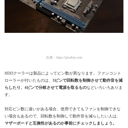
出典：
https://pixabay.com
HDDクーラーは製品によってピン数が異なります。ファンコント
ローラーが付いたものは、
3ピンで回転数を制御させて動作音を減
らしたり、4ピンで分岐させて電源を取るもの
などいろいろありま
す。
対応ピン数に違いがある場合、使用できてもファンを制御できな
い場合もあるので、回転数を制御して動作音を減らしたい人は、
マザーボードと互換性があるのか事前にチェックしましょう。