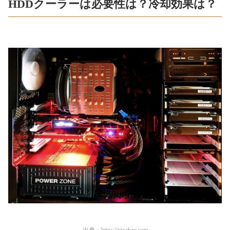
HDDクーラーは必要性は？冷却効果は？
出典：
https://pixabay.com