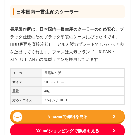
日本国内一貫生産のクーラー
長尾製作所は、日本国内一貫生産のクーラーのため安心。
ブ
ラック仕様のためブラック塗装のケースにぴったりです。
HDD底面を直接冷却し、アルミ製のプレートでしっかりと熱
を放出してくれます。ファンは人気ブランド「X-FAN：
XINLUILIAN」の薄型ファンを採用しています。
メーカー
長尾製作所
サイズ
50x50x10mm
重量
40g
対応デバイス
2.5インチ HDD
Amazonで詳細を見る
Yahoo!ショッピングで詳細を見る