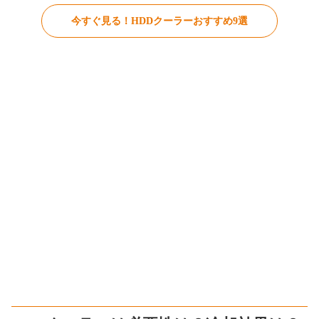
今すぐ見る！HDDクーラーおすすめ9選