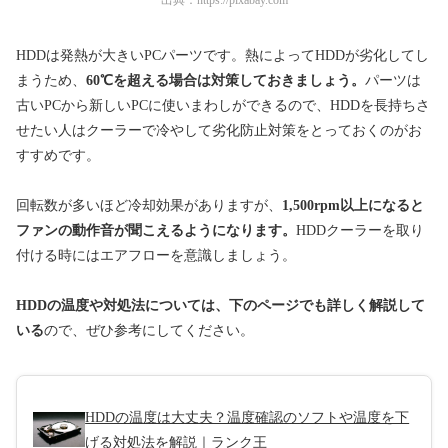
HDDは発熱が大きいPCパーツです。熱によってHDDが劣化してし
まうため、
60℃を超える場合は対策しておきましょう。
パーツは
古いPCから新しいPCに使いまわしができるので、HDDを長持ちさ
せたい人はクーラーで冷やして劣化防止対策をとっておくのがお
すすめです。
回転数が多いほど冷却効果がありますが、
1,500rpm以上になると
ファンの動作音が聞こえるようになります。
HDDクーラーを取り
付ける時にはエアフローを意識しましょう。
HDDの温度や対処法については、下のページでも詳しく解説して
いる
ので、ぜひ参考にしてください。
HDDの温度は大丈夫？温度確認のソフトや温度を下
げる対処法を解説｜ランク王