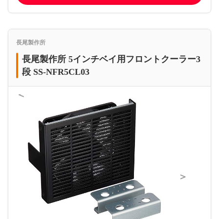
長尾製作所
長尾製作所 5インチベイ用フロントクーラー3
段 SS-NFR5CL03
＜
＞