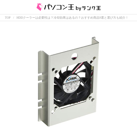
TOP
HDDクーラーは必要性は？冷却効果はあるの？おすすめ商品9選と選び方も紹介！