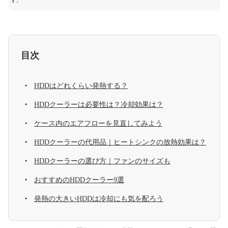
す。
目次
HDDはどれくらい発熱する？
HDDクーラーは必要性は？冷却効果は？
ケース内のエアフローを見直してみよう
HDDクーラーの代用品｜ヒートシンクの放熱効果は？
HDDクーラーの選び方｜ファンのサイズも
おすすめのHDDクーラー9選
発熱の大きいHDDは冷却にも気を配ろう